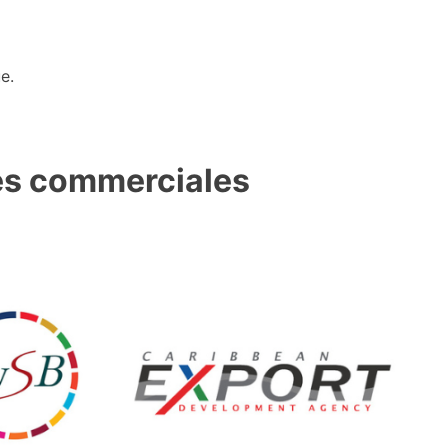
e.
ues commerciales