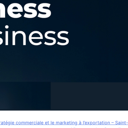
tratégie commerciale et le marketing à l’exportation – Saint-