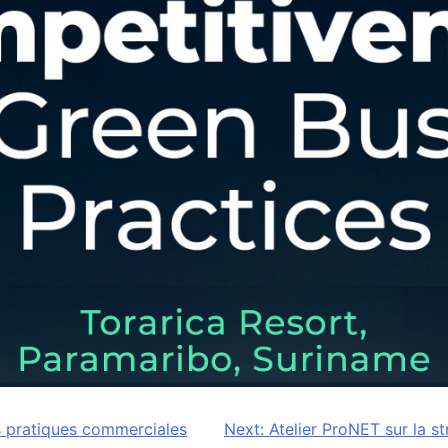
s pratiques commerciales
Next:
Atelier ProNET sur la s