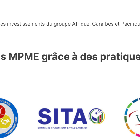
s investissements du groupe Afrique, Caraïbes et Pacifiqu
des MPME grâce à des pratiq