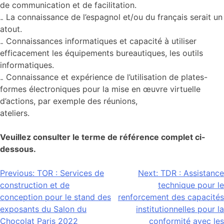
de communication et de facilitation.
₋ La connaissance de l’espagnol et/ou du français serait un
atout.
₋ Connaissances informatiques et capacité à utiliser
efficacement les équipements bureautiques, les outils
informatiques.
₋ Connaissance et expérience de l’utilisation de plates-
formes électroniques pour la mise en œuvre virtuelle
d’actions, par exemple des réunions,
ateliers.
Veuillez consulter le terme de référence complet ci-
dessous.
Navigation
Previous:
TOR : Services de
Next:
TDR : Assistance
construction et de
technique pour le
de
conception pour le stand des
renforcement des capacités
l’article
exposants du Salon du
institutionnelles pour la
Chocolat Paris 2022
conformité avec les