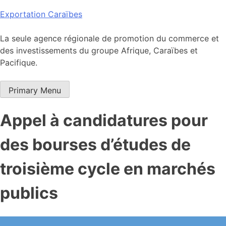
Skip
Exportation Caraïbes
to
content
La seule agence régionale de promotion du commerce et
des investissements du groupe Afrique, Caraïbes et
Pacifique.
Primary Menu
Appel à candidatures pour
des bourses d’études de
troisième cycle en marchés
publics