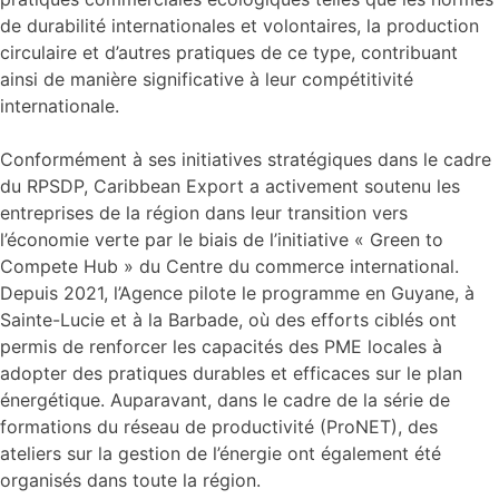
de durabilité internationales et volontaires, la production
circulaire et d’autres pratiques de ce type, contribuant
ainsi de manière significative à leur compétitivité
internationale.
Conformément à ses initiatives stratégiques dans le cadre
du RPSDP, Caribbean Export a activement soutenu les
entreprises de la région dans leur transition vers
l’économie verte par le biais de l’initiative « Green to
Compete Hub » du Centre du commerce international.
Depuis 2021, l’Agence pilote le programme en Guyane, à
Sainte-Lucie et à la Barbade, où des efforts ciblés ont
permis de renforcer les capacités des PME locales à
adopter des pratiques durables et efficaces sur le plan
énergétique. Auparavant, dans le cadre de la série de
formations du réseau de productivité (ProNET), des
ateliers sur la gestion de l’énergie ont également été
organisés dans toute la région.