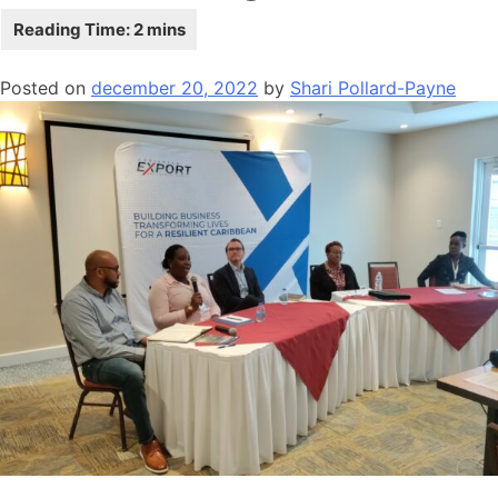
Posted on
december 20, 2022
by
Shari Pollard-Payne