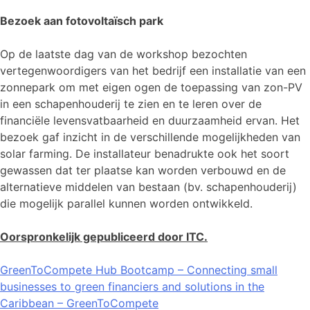
Bezoek aan fotovoltaïsch park
Op de laatste dag van de workshop bezochten
vertegenwoordigers van het bedrijf een installatie van een
zonnepark om met eigen ogen de toepassing van zon-PV
in een schapenhouderij te zien en te leren over de
financiële levensvatbaarheid en duurzaamheid ervan. Het
bezoek gaf inzicht in de verschillende mogelijkheden van
solar farming. De installateur benadrukte ook het soort
gewassen dat ter plaatse kan worden verbouwd en de
alternatieve middelen van bestaan (bv. schapenhouderij)
die mogelijk parallel kunnen worden ontwikkeld.
Oorspronkelijk gepubliceerd door ITC.
GreenToCompete Hub Bootcamp – Connecting small
businesses to green financiers and solutions in the
Caribbean – GreenToCompete