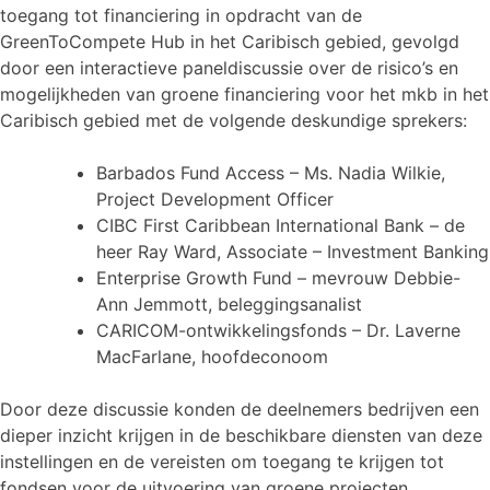
toegang tot financiering in opdracht van de
GreenToCompete Hub in het Caribisch gebied, gevolgd
door een interactieve paneldiscussie over de risico’s en
mogelijkheden van groene financiering voor het mkb in het
Caribisch gebied met de volgende deskundige sprekers:
Barbados Fund Access – Ms. Nadia Wilkie,
Project Development Officer
CIBC First Caribbean International Bank – de
heer Ray Ward, Associate – Investment Banking
Enterprise Growth Fund – mevrouw Debbie-
Ann Jemmott, beleggingsanalist
CARICOM-ontwikkelingsfonds – Dr. Laverne
MacFarlane, hoofdeconoom
Door deze discussie konden de deelnemers bedrijven een
dieper inzicht krijgen in de beschikbare diensten van deze
instellingen en de vereisten om toegang te krijgen tot
fondsen voor de uitvoering van groene projecten.