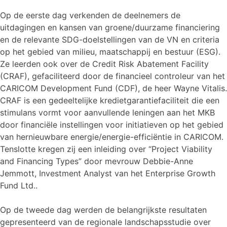
Op de eerste dag verkenden de deelnemers de
uitdagingen en kansen van groene/duurzame financiering
en de relevante SDG-doelstellingen van de VN en criteria
op het gebied van milieu, maatschappij en bestuur (ESG).
Ze leerden ook over de Credit Risk Abatement Facility
(CRAF), gefaciliteerd door de financieel controleur van het
CARICOM Development Fund (CDF), de heer Wayne Vitalis.
CRAF is een gedeeltelijke kredietgarantiefaciliteit die een
stimulans vormt voor aanvullende leningen aan het MKB
door financiële instellingen voor initiatieven op het gebied
van hernieuwbare energie/energie-efficiëntie in CARICOM.
Tenslotte kregen zij een inleiding over “Project Viability
and Financing Types” door mevrouw Debbie-Anne
Jemmott, Investment Analyst van het Enterprise Growth
Fund Ltd..
Op de tweede dag werden de belangrijkste resultaten
gepresenteerd van de regionale landschapsstudie over