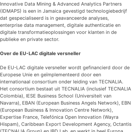
Innovative Data Mining & Advanced Analytics Partners
(IDMAPS) is een in Jamaica gevestigd technologiebedrijf
dat gespecialiseerd is in geavanceerde analyses,
enterprise data management, digitale authenticatie en
digitale transformatieoplossingen voor klanten in de
publieke en private sector.
Over de EU-LAC digitale versneller
De EU-LAC digitale versneller wordt gefinancierd door de
Europese Unie en geïmplementeerd door een
internationaal consortium onder leiding van TECNALIA.
Het consortium bestaat uit TECNALIA (inclusief TECNALIA
Colombia), IESE Business School (Universiteit van
Navarra), EBAN (European Business Angels Network), EBN
(European Business & Innovation Centre Network),
Expertise France, Telefónica Open Innovation (Wayra
Hispam), Caribbean Export Development Agency, Octantis
(TECNALIA Group) en IBD Lab, en werkt in heel Europa,