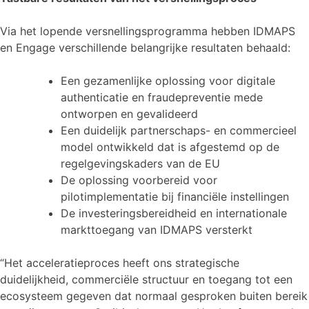
Via het lopende versnellingsprogramma hebben IDMAPS
en Engage verschillende belangrijke resultaten behaald:
Een gezamenlijke oplossing voor digitale
authenticatie en fraudepreventie mede
ontworpen en gevalideerd
Een duidelijk partnerschaps- en commercieel
model ontwikkeld dat is afgestemd op de
regelgevingskaders van de EU
De oplossing voorbereid voor
pilotimplementatie bij financiële instellingen
De investeringsbereidheid en internationale
markttoegang van IDMAPS versterkt
“Het acceleratieproces heeft ons strategische
duidelijkheid, commerciële structuur en toegang tot een
ecosysteem gegeven dat normaal gesproken buiten bereik