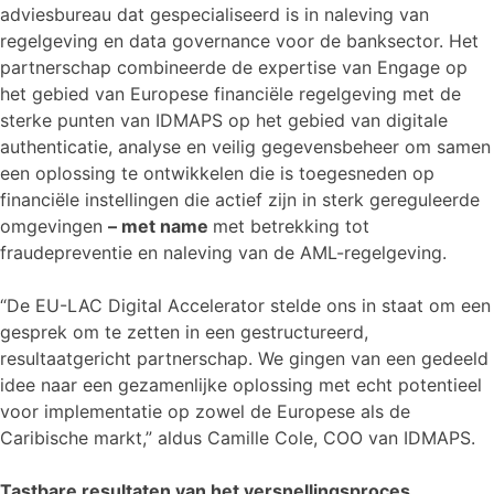
adviesbureau dat gespecialiseerd is in naleving van
regelgeving en data governance voor de banksector. Het
partnerschap combineerde de expertise van Engage op
het gebied van Europese financiële regelgeving met de
sterke punten van IDMAPS op het gebied van digitale
authenticatie, analyse en veilig gegevensbeheer om samen
een oplossing te ontwikkelen die is toegesneden op
financiële instellingen die actief zijn in sterk gereguleerde
omgevingen
– met name
met betrekking tot
fraudepreventie en naleving van de AML-regelgeving.
“De EU-LAC Digital Accelerator stelde ons in staat om een
gesprek om te zetten in een gestructureerd,
resultaatgericht partnerschap. We gingen van een gedeeld
idee naar een gezamenlijke oplossing met echt potentieel
voor implementatie op zowel de Europese als de
Caribische markt,” aldus Camille Cole, COO van IDMAPS.
Tastbare resultaten van het versnellingsproces