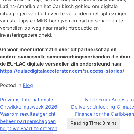
Latijns-Amerika en het Caribisch gebied om digitale
uitdagingen van bedrijven te verbinden met oplossingen
van startups en MKB-bedrijven en partnerschappen te
versnellen op weg naar marktintroductie en
investeringsbereidheid.
Ga voor meer informatie over dit partnerschap en
andere succesvolle samenwerkingsverbanden die door
de EU-LAC digitale versneller zijn ondersteund naar
https://eulacdigitalaccelerator.com/success-stories/
Posted in
Blog
Bericht
Previous:
Internationale
Next:
From Access to
Ontwikkelingsweek 2026:
Delivery: Unlocking Climate
navigatie
Waarom resultaatgericht
Finance for the Caribbean
beheer partnerschappen
helpt welvaart te creëren