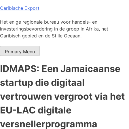
Skip
Caribische Export
to
content
Het enige regionale bureau voor handels- en
investeringsbevordering in de groep in Afrika, het
Caribisch gebied en de Stille Oceaan.
Primary Menu
IDMAPS: Een Jamaicaanse
startup die digitaal
vertrouwen vergroot via het
EU-LAC digitale
versnellerprogramma