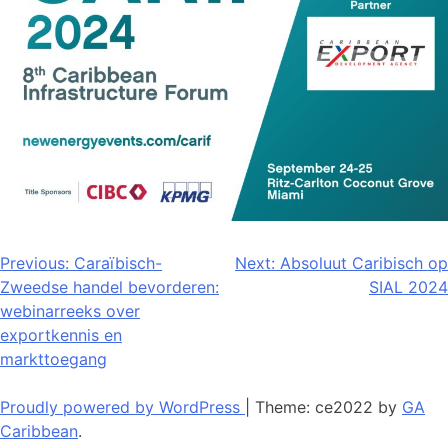
Bericht
Previous:
Caraïbisch-
Next:
Absoluut Caribisch op
Zweedse handel bevorderen:
SIAL 2024
navigatie
webinarreeks over
exportkennis en
markttoegang
Proudly powered by WordPress
|
Theme: ce2022 by
GA
Caribbean
.