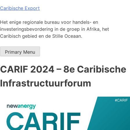
Skip
Caribische Export
to
content
Het enige regionale bureau voor handels- en
investeringsbevordering in de groep in Afrika, het
Caribisch gebied en de Stille Oceaan.
Primary Menu
CARIF 2024 – 8e Caribische
Infrastructuurforum