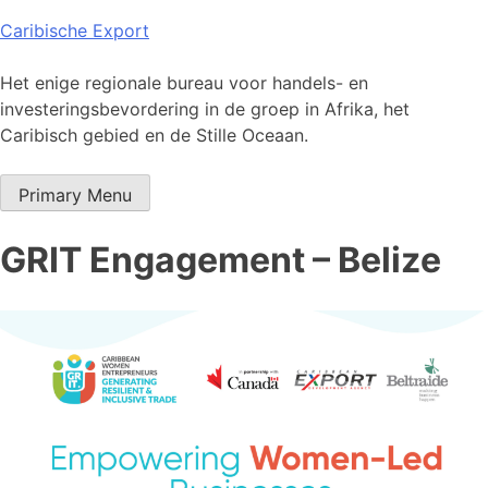
Skip
Caribische Export
to
content
Het enige regionale bureau voor handels- en
investeringsbevordering in de groep in Afrika, het
Caribisch gebied en de Stille Oceaan.
Primary Menu
GRIT Engagement – Belize