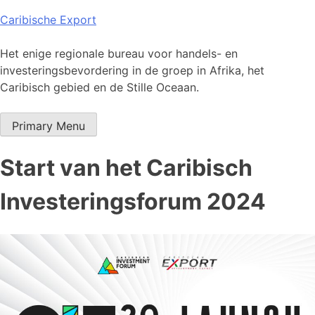
Skip
Caribische Export
to
content
Het enige regionale bureau voor handels- en
investeringsbevordering in de groep in Afrika, het
Caribisch gebied en de Stille Oceaan.
Primary Menu
Start van het Caribisch
Investeringsforum 2024