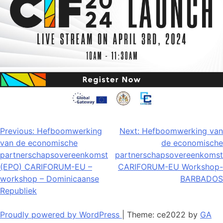
Bericht
Previous:
Hefboomwerking
Next:
Hefboomwerking van
van de economische
de economische
navigatie
partnerschapsovereenkomst
partnerschapsovereenkomst
(EPO) CARIFORUM-EU –
CARIFORUM-EU Workshop-
workshop – Dominicaanse
BARBADOS
Republiek
Proudly powered by WordPress
|
Theme: ce2022 by
GA