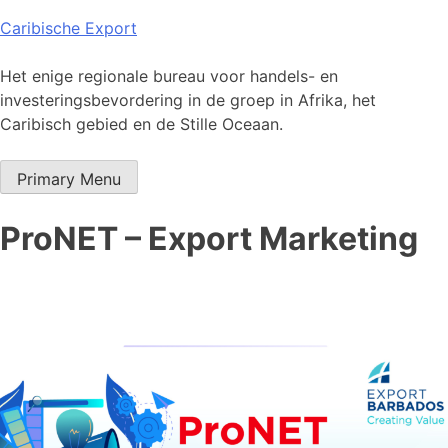
Skip
Caribische Export
to
content
Het enige regionale bureau voor handels- en
investeringsbevordering in de groep in Afrika, het
Caribisch gebied en de Stille Oceaan.
Primary Menu
ProNET – Export Marketing