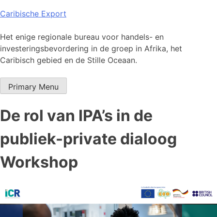
Skip
Caribische Export
to
content
Het enige regionale bureau voor handels- en
investeringsbevordering in de groep in Afrika, het
Caribisch gebied en de Stille Oceaan.
Primary Menu
De rol van IPA’s in de
publiek-private dialoog
Workshop