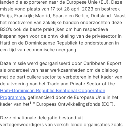
landen die exporteren naar de Europese Unie (EU). Deze
missie vond plaats van 17 tot 28 april 2023 en bestreek
Parijs, Frankrijk; Madrid, Spanje en Berlijn, Duitsland. Naast
het reactiveren van zakelijke banden onderzochten deze
BSO’s ook de beste praktijken om hun respectieve
inspanningen voor de ontwikkeling van de privésector in
Haïti en de Dominicaanse Republiek te ondersteunen in
een tijd van economische neergang.
Deze missie werd georganiseerd door Caribbean Export
als onderdeel van haar werkzaamheden om de dialoog
met de particuliere sector te verbeteren in het kader van
de uitvoering van het Trade and Private Sector of the
Haiti-Dominican Republic Binational Cooperation
Programme
, gefinancierd door de Europese Unie in het
11e
kader van het
Europees Ontwikkelingsfonds (EOF).
Deze binationale delegatie bestond uit
vertegenwoordigers van verschillende organisaties zoals