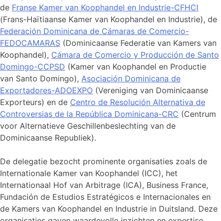
de
Franse Kamer van Koophandel en Industrie-CFHCI
(Frans-Haïtiaanse Kamer van Koophandel en Industrie), de
Federación Dominicana de Cámaras de Comercio-
FEDOCAMARAS
(Dominicaanse Federatie van Kamers van
Koophandel),
Cámara de Comercio y Producción de Santo
Domingo-CCPSD
(Kamer van Koophandel en Productie
van Santo Domingo),
Asociación Dominicana de
Exportadores-ADOEXPO
(Vereniging van Dominicaanse
Exporteurs) en de
Centro de Resolución Alternativa de
Controversias de la República Dominicana-CRC
(Centrum
voor Alternatieve Geschillenbeslechting van de
Dominicaanse Republiek).
De delegatie bezocht prominente organisaties zoals de
Internationale Kamer van Koophandel (ICC), het
Internationaal Hof van Arbitrage (ICA), Business France,
Fundación de Estudios Estratégicos e Internacionales en
de Kamers van Koophandel en Industrie in Duitsland. Deze
organisaties gaven waardevolle inzichten en expertise