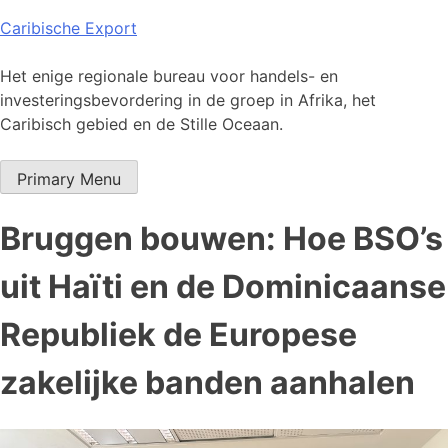
Skip
Caribische Export
to
content
Het enige regionale bureau voor handels- en
investeringsbevordering in de groep in Afrika, het
Caribisch gebied en de Stille Oceaan.
Primary Menu
Bruggen bouwen: Hoe BSO’s
uit Haïti en de Dominicaanse
Republiek de Europese
zakelijke banden aanhalen