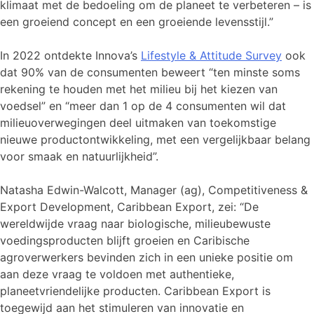
klimaat met de bedoeling om de planeet te verbeteren – is
een groeiend concept en een groeiende levensstijl.”
In 2022 ontdekte Innova’s
Lifestyle & Attitude Survey
ook
dat 90% van de consumenten beweert “ten minste soms
rekening te houden met het milieu bij het kiezen van
voedsel” en “meer dan 1 op de 4 consumenten wil dat
milieuoverwegingen deel uitmaken van toekomstige
nieuwe productontwikkeling, met een vergelijkbaar belang
voor smaak en natuurlijkheid”.
Natasha Edwin-Walcott, Manager (ag), Competitiveness &
Export Development, Caribbean Export, zei: “De
wereldwijde vraag naar biologische, milieubewuste
voedingsproducten blijft groeien en Caribische
agroverwerkers bevinden zich in een unieke positie om
aan deze vraag te voldoen met authentieke,
planeetvriendelijke producten. Caribbean Export is
toegewijd aan het stimuleren van innovatie en