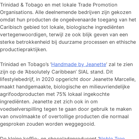
Trinidad & Tobago en met lokale Trade Promotion
Organisations. Alle deelnemende bedrijven zijn gekozen
omdat hun producten de ongeëvenaarde toegang van het
Caribisch gebied tot lokale, biologische ingrediënten
vertegenwoordigen, terwijl ze ook blijk geven van een
sterke betrokkenheid bij duurzame processen en ethische
productiepraktijken.
Trinidad en Tobago’s ‘
Handmade by Jeanette
‘ zal te zien
zijn op de ‘Absolutely Caribbean’ SIAL stand. Dit
lifestylebedrijf, in 2020 opgericht door Jeanette Marcelle,
maakt handgemaakte, biologische en milieuvriendelijke
agrifoodproducten met 75% lokaal ingekochte
ingrediënten. Jeanette zet zich ook in om
voedselverspilling tegen te gaan door gebruik te maken
van onvolmaakte of overtollige producten die normaal
gesproken zouden worden weggegooid.
De kleine koffie- en chocoladeproducent ‘
Noble Tree