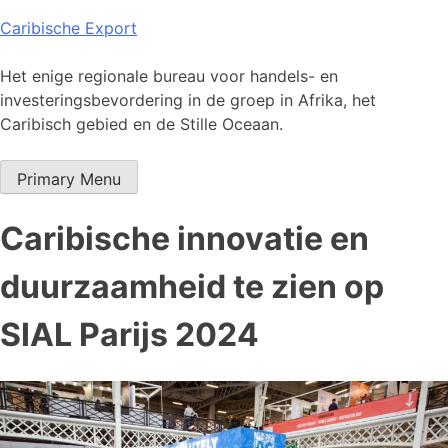
Skip
Caribische Export
to
content
Het enige regionale bureau voor handels- en
investeringsbevordering in de groep in Afrika, het
Caribisch gebied en de Stille Oceaan.
Primary Menu
Caribische innovatie en
duurzaamheid te zien op
SIAL Parijs 2024