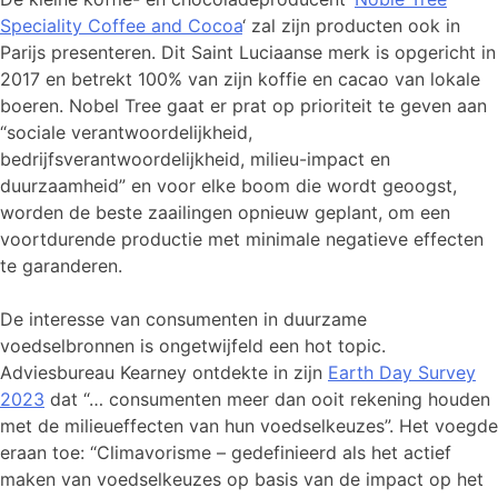
Speciality Coffee and Cocoa
‘ zal zijn producten ook in
Parijs presenteren. Dit Saint Luciaanse merk is opgericht in
2017 en betrekt 100% van zijn koffie en cacao van lokale
boeren. Nobel Tree gaat er prat op prioriteit te geven aan
“sociale verantwoordelijkheid,
bedrijfsverantwoordelijkheid, milieu-impact en
duurzaamheid” en voor elke boom die wordt geoogst,
worden de beste zaailingen opnieuw geplant, om een
voortdurende productie met minimale negatieve effecten
te garanderen.
De interesse van consumenten in duurzame
voedselbronnen is ongetwijfeld een hot topic.
Adviesbureau Kearney ontdekte in zijn
Earth Day Survey
2023
dat “… consumenten meer dan ooit rekening houden
met de milieueffecten van hun voedselkeuzes”. Het voegde
eraan toe: “Climavorisme – gedefinieerd als het actief
maken van voedselkeuzes op basis van de impact op het