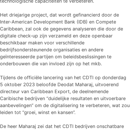
technologische capaciteiten te verbeteren.
Het driejarige project, dat wordt gefinancierd door de
Inter-American Development Bank (IDB) en Compete
Caribbean, zal ook de gegevens analyseren die door de
digitale check-up zijn verzameld en deze openbaar
beschikbaar maken voor verschillende
bedrijfsondersteunende organisaties en andere
geïnteresseerde partijen om beleidsbeslissingen te
onderbouwen die van invloed zijn op het mkb.
Tijdens de officiële lancering van het CDTI op donderdag
5 oktober 2023 beloofde Deodat Maharaj, uitvoerend
directeur van Caribbean Export, de deelnemende
Caribische bedrijven “duidelijke resultaten en uitvoerbare
aanbevelingen” om de digitalisering te verbeteren, wat zou
leiden tot “groei, winst en kansen”.
De heer Maharaj zei dat het CDTI bedrijven onschatbare