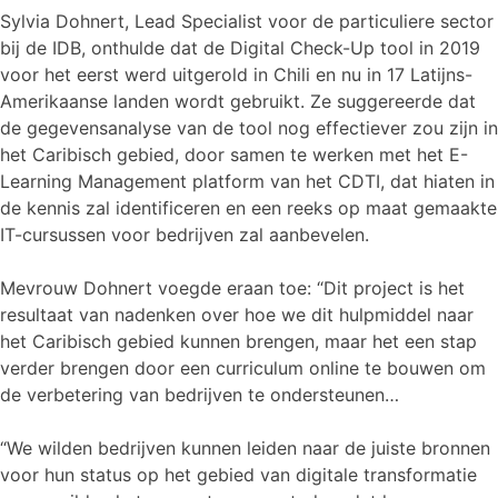
Sylvia Dohnert, Lead Specialist voor de particuliere sector
bij de IDB, onthulde dat de Digital Check-Up tool in 2019
voor het eerst werd uitgerold in Chili en nu in 17 Latijns-
Amerikaanse landen wordt gebruikt. Ze suggereerde dat
de gegevensanalyse van de tool nog effectiever zou zijn in
het Caribisch gebied, door samen te werken met het E-
Learning Management platform van het CDTI, dat hiaten in
de kennis zal identificeren en een reeks op maat gemaakte
IT-cursussen voor bedrijven zal aanbevelen.
Mevrouw Dohnert voegde eraan toe: “Dit project is het
resultaat van nadenken over hoe we dit hulpmiddel naar
het Caribisch gebied kunnen brengen, maar het een stap
verder brengen door een curriculum online te bouwen om
de verbetering van bedrijven te ondersteunen…
“We wilden bedrijven kunnen leiden naar de juiste bronnen
voor hun status op het gebied van digitale transformatie