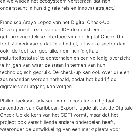
en we wilden het ecosysteem versterken dat hen
ondersteunt in hun digitale reis en innovatietraject.”
Francisca Araya Lopez van het Digital Check-Up
Development Team van de IDB demonstreerde de
gebruiksvriendelijke interface van de Digital Check-Up
tool. Ze verklaarde dat “elk bedrijf, uit welke sector dan
ook” de tool kan gebruiken om hun ‘digitale
maturiteitsstatus’ te achterhalen en een volledig overzicht
te krijgen van waar ze staan in termen van hun
technologisch gebruik. De check-up kan ook over drie en
zes maanden worden herhaald, zodat het bedrijf de
digitale vooruitgang kan volgen.
Phillip Jackson, adviseur voor innovatie en digitaal
zakendoen van Caribbean Export, legde uit dat de Digitale
Check-Up de kern van het CDTI vormt, maar dat het
project ook verschillende andere onderdelen heeft,
waaronder de ontwikkeling van een marktplaats voor