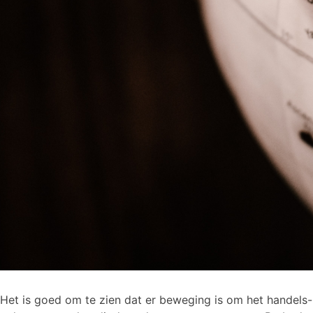
Het is goed om te zien dat er beweging is om het handels-