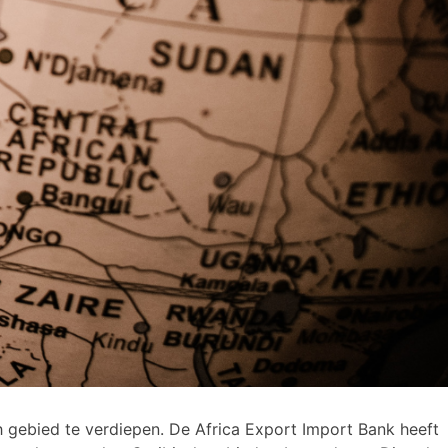
h gebied te verdiepen. De Africa Export Import Bank heeft