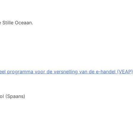
 Stille Oceaan.
eel programma voor de versnelling van de e-handel (VEAP)
ol
(
Spaans
)