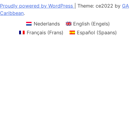
Proudly powered by WordPress
|
Theme: ce2022 by
GA
Caribbean
.
Nederlands
English
(
Engels
)
Français
(
Frans
)
Español
(
Spaans
)