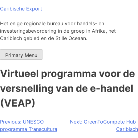
Skip
Caribische Export
to
content
Het enige regionale bureau voor handels- en
investeringsbevordering in de groep in Afrika, het
Caribisch gebied en de Stille Oceaan.
Primary Menu
Virtueel programma voor de
versnelling van de e-handel
(VEAP)
Bericht
Previous:
UNESCO-
Next:
GreenToCompete Hub-
programma Transcultura
Caribisch
navigatie