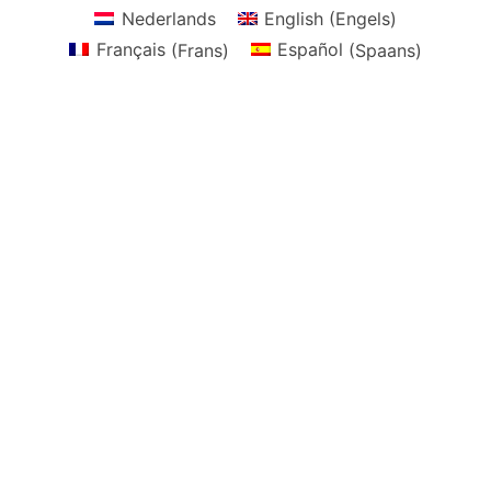
Nederlands
English
(
Engels
)
Français
(
Frans
)
Español
(
Spaans
)