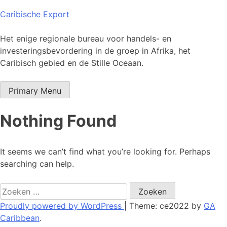
Skip
Caribische Export
to
content
Het enige regionale bureau voor handels- en
investeringsbevordering in de groep in Afrika, het
Caribisch gebied en de Stille Oceaan.
Primary Menu
Nothing Found
It seems we can’t find what you’re looking for. Perhaps
searching can help.
Zoeken
naar:
Proudly powered by WordPress
|
Theme: ce2022 by
GA
Caribbean
.