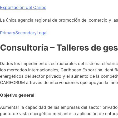
Skip
Exportación del Caribe
to
content
La única agencia regional de promoción del comercio y las i
Primary
Secondary
Legal
Consultoría – Talleres de ge
Dados los impedimentos estructurales del sistema eléctrico
los mercados internacionales, Caribbean Export ha identif
energéticos del sector privado y el aumento de la competit
CARIFORUM a través de intervenciones que apoyan la innova
Objetivo general
Aumentar la capacidad de las empresas del sector privado
punto de vista energético mediante la aplicación de enfoqu