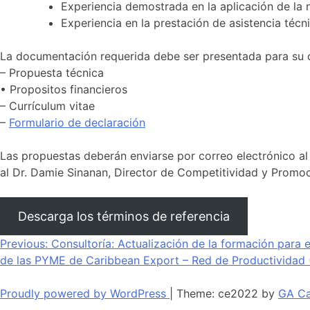
Experiencia demostrada en la aplicación de la
Experiencia en la prestación de asistencia téc
La documentación requerida debe ser presentada para su 
– Propuesta técnica
• Propositos financieros
– Currículum vitae
–
Formulario de declaración
Las propuestas deberán enviarse por correo electrónico a
al Dr. Damie Sinanan, Director de Competitividad y Promo
Descarga los términos de referencia
Navegación
Previous:
Consultoría: Actualización de la formación para 
de las PYME de Caribbean Export – Red de Productividad 
de
entradas
Proudly powered by WordPress
|
Theme: ce2022 by
GA Ca