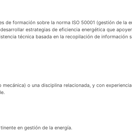
ales de formación sobre la norma ISO 50001 (gestión de la e
desarrollar estrategias de eficiencia energética que apoye
sistencia técnica basada en la recopilación de información
 o mecánica) o una disciplina relacionada, y con experiencia
le.
inente en gestión de la energía.