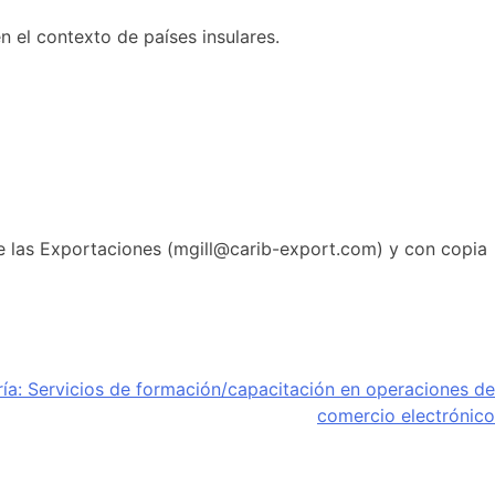
 el contexto de países insulares.
de las Exportaciones (mgill@carib-export.com) y con copia
ría: Servicios de formación/capacitación en operaciones de
comercio electrónico