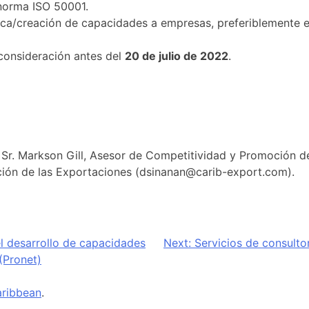
 norma ISO 50001.
nica/creación de capacidades a empresas, preferiblemente en
consideración antes del
20 de julio de 2022
.
l Sr. Markson Gill, Asesor de Competitividad y Promoción 
ción de las Exportaciones (dsinanan@carib-export.com).
el desarrollo de capacidades
Next:
Servicios de consulto
(Pronet)
ribbean
.