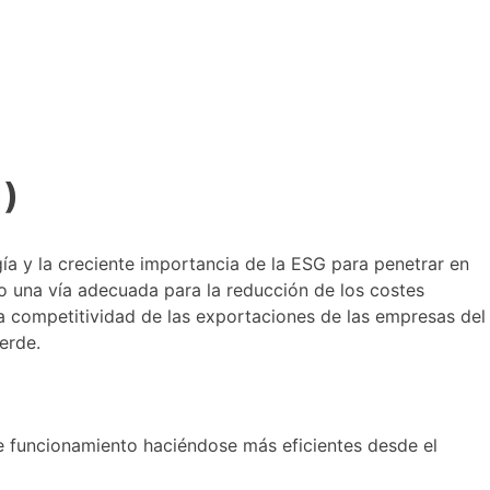
1)
gía y la creciente importancia de la ESG para penetrar en
o una vía adecuada para la reducción de los costes
la competitividad de las exportaciones de las empresas del
erde.
e funcionamiento haciéndose más eficientes desde el