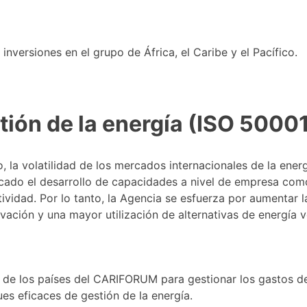
nversiones en el grupo de África, el Caribe y el Pacífico.
stión de la energía (ISO 5000
, la volatilidad de los mercados internacionales de la ener
icado el desarrollo de capacidades a nivel de empresa com
ividad. Por lo tanto, la Agencia se esfuerza por aumentar 
ción y una mayor utilización de alternativas de energía v
 de los países del CARIFORUM para gestionar los gastos d
es eficaces de gestión de la energía.