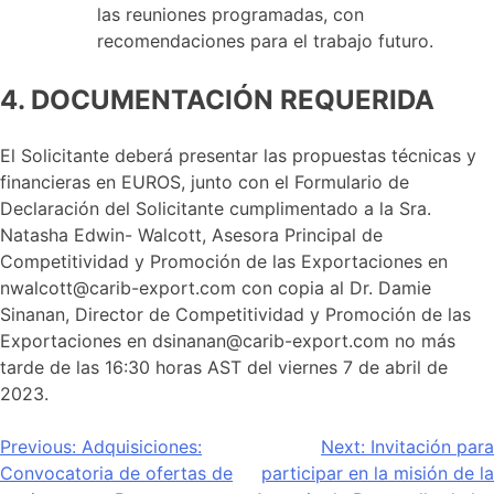
las reuniones programadas, con
recomendaciones para el trabajo futuro.
4. DOCUMENTACIÓN REQUERIDA
El Solicitante deberá presentar las propuestas técnicas y
financieras en EUROS, junto con el Formulario de
Declaración del Solicitante cumplimentado a la Sra.
Natasha Edwin- Walcott, Asesora Principal de
Competitividad y Promoción de las Exportaciones en
nwalcott@carib-export.com con copia al Dr. Damie
Sinanan, Director de Competitividad y Promoción de las
Exportaciones en dsinanan@carib-export.com no más
tarde de las 16:30 horas AST del viernes 7 de abril de
2023.
Navegación
Previous:
Adquisiciones:
Next:
Invitación para
Convocatoria de ofertas de
participar en la misión de la
de