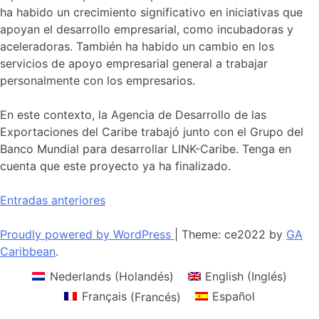
ha habido un crecimiento significativo en iniciativas que
apoyan el desarrollo empresarial, como incubadoras y
aceleradoras. También ha habido un cambio en los
servicios de apoyo empresarial general a trabajar
personalmente con los empresarios.
En este contexto, la Agencia de Desarrollo de las
Exportaciones del Caribe trabajó junto con el Grupo del
Banco Mundial para desarrollar LINK-Caribe. Tenga en
cuenta que este proyecto ya ha finalizado.
Navegación
Entradas anteriores
de
Proudly powered by WordPress
|
Theme: ce2022 by
GA
entradas
Caribbean
.
Nederlands
(
Holandés
)
English
(
Inglés
)
Français
(
Francés
)
Español