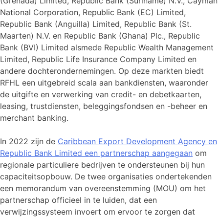
(Grenada) Limited, Republic Bank (Suriname) N.V., Cayman
National Corporation, Republic Bank (EC) Limited,
Republic Bank (Anguilla) Limited, Republic Bank (St.
Maarten) N.V. en Republic Bank (Ghana) Plc., Republic
Bank (BVI) Limited alsmede Republic Wealth Management
Limited, Republic Life Insurance Company Limited en
andere dochterondernemingen. Op deze markten biedt
RFHL een uitgebreid scala aan bankdiensten, waaronder
de uitgifte en verwerking van credit- en debetkaarten,
leasing, trustdiensten, beleggingsfondsen en -beheer en
merchant banking.
In 2022 zijn de
Caribbean Export Development Agency en
Republic Bank Limited een partnerschap aangegaan
om
regionale particuliere bedrijven te ondersteunen bij hun
capaciteitsopbouw. De twee organisaties ondertekenden
een memorandum van overeenstemming (MOU) om het
partnerschap officieel in te luiden, dat een
verwijzingssysteem invoert om ervoor te zorgen dat