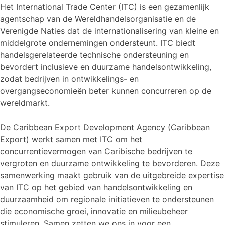
Het International Trade Center (ITC) is een gezamenlijk
agentschap van de Wereldhandelsorganisatie en de
Verenigde Naties dat de internationalisering van kleine en
middelgrote ondernemingen ondersteunt. ITC biedt
handelsgerelateerde technische ondersteuning en
bevordert inclusieve en duurzame handelsontwikkeling,
zodat bedrijven in ontwikkelings- en
overgangseconomieën beter kunnen concurreren op de
wereldmarkt.
De Caribbean Export Development Agency (Caribbean
Export) werkt samen met ITC om het
concurrentievermogen van Caribische bedrijven te
vergroten en duurzame ontwikkeling te bevorderen. Deze
samenwerking maakt gebruik van de uitgebreide expertise
van ITC op het gebied van handelsontwikkeling en
duurzaamheid om regionale initiatieven te ondersteunen
die economische groei, innovatie en milieubeheer
stimuleren. Samen zetten we ons in voor een