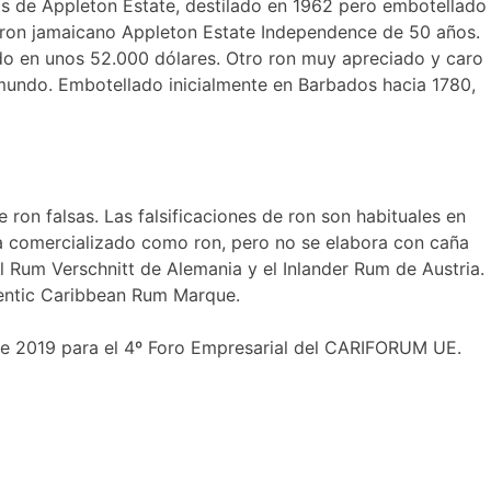
os de Appleton Estate, destilado en 1962 pero embotellado
el ron jamaicano Appleton Estate Independence de 50 años.
ado en unos 52.000 dólares. Otro ron muy apreciado y caro
l mundo. Embotellado inicialmente en Barbados hacia 1780,
on falsas. Las falsificaciones de ron son habituales en
ha comercializado como ron, pero no se elabora con caña
 Rum Verschnitt de Alemania y el Inlander Rum de Austria.
thentic Caribbean Rum Marque.
 de 2019 para el 4º Foro Empresarial del CARIFORUM UE.