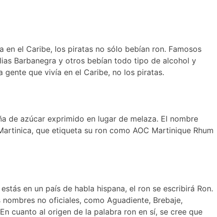
ía en el Caribe, los piratas no sólo bebían ron. Famosos
ias Barbanegra y otros bebían todo tipo de alcohol y
 gente que vivía en el Caribe, no los piratas.
caña de azúcar exprimido en lugar de melaza. El nombre
o Martinica, que etiqueta su ron como AOC Martinique Rhum
estás en un país de habla hispana, el ron se escribirá Ron.
s nombres no oficiales, como Aguadiente, Brebaje,
En cuanto al origen de la palabra ron en sí, se cree que