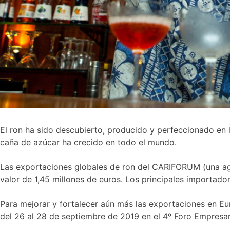
El ron ha sido descubierto, producido y perfeccionado en l
caña de azúcar ha crecido en todo el mundo.
Las exportaciones globales de ron del CARIFORUM (una agr
valor de 1,45 millones de euros. Los principales importad
Para mejorar y fortalecer aún más las exportaciones en E
del 26 al 28 de septiembre de 2019 en el 4º Foro Empresar