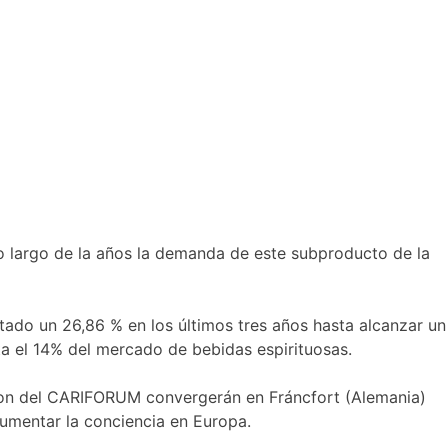
lo largo de la años la demanda de este subproducto de la
do un 26,86 % en los últimos tres años hasta alcanzar un
ta el 14% del mercado de bebidas espirituosas.
e ron del CARIFORUM convergerán en Fráncfort (Alemania)
umentar la conciencia en Europa.