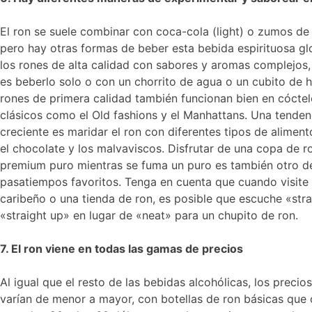
El ron se suele combinar con coca-cola (light) o zumos de 
pero hay otras formas de beber esta bebida espirituosa gl
los rones de alta calidad con sabores y aromas complejos,
es beberlo solo o con un chorrito de agua o un cubito de h
rones de primera calidad también funcionan bien en cóctel
clásicos como el Old fashions y el Manhattans. Una tenden
creciente es maridar el ron con diferentes tipos de alimen
el chocolate y los malvaviscos. Disfrutar de una copa de r
premium puro mientras se fuma un puro es también otro de
pasatiempos favoritos. Tenga en cuenta que cuando visite
caribeño o una tienda de ron, es posible que escuche «stra
«straight up» en lugar de «neat» para un chupito de ron.
7. El ron viene en todas las gamas de precios
Al igual que el resto de las bebidas alcohólicas, los precios
varían de menor a mayor, con botellas de ron básicas que 