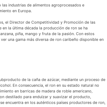
o las industrias de alimentos agroprocesados e
imiento en Europa.
años, el Director de Competitividad y Promoción de las
 en la última década la producción de ron se ha
anzana, piña, mango y fruta de la pasión. Con estos
ver una gama más diversa de ron caribeño disponible en
 subproducto de la caña de azúcar, mediante un proceso de
lcohol. En consecuencia, el ron en su estado natural no
cimiento en barricas de madera de roble americano,
on destilado para endulzar y suavizar el producto,
se encuentra en los auténticos países productores de ron,