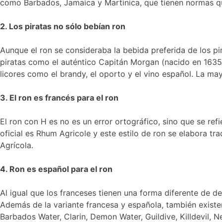
como Barbados, Jamaica y Martinica, que tienen normas qu
2. Los piratas no sólo bebían ron
Aunque el ron se consideraba la bebida preferida de los pir
piratas como el auténtico Capitán Morgan (nacido en 1635 
licores como el brandy, el oporto y el vino español. La mayo
3. El ron es francés para el ron
El ron con H es no es un error ortográfico, sino que se re
oficial es Rhum Agricole y este estilo de ron se elabora 
Agrícola.
4. Ron es español para el ron
Al igual que los franceses tienen una forma diferente de del
Además de la variante francesa y española, también existe
Barbados Water, Clarin, Demon Water, Guildive, Killdevil, Ne