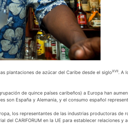
XVII
as plantaciones de azúcar del Caribe desde el siglo
. A 
upación de quince países caribeños) a Europa han aumenta
ores son España y Alemania, y el consumo español represen
uropa, los representantes de las industrias productoras d
ial del CARIFORUM en la UE para establecer relaciones y a