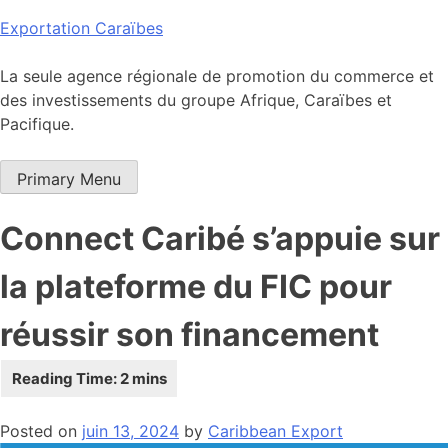
Skip
Exportation Caraïbes
to
content
La seule agence régionale de promotion du commerce et
des investissements du groupe Afrique, Caraïbes et
Pacifique.
Primary Menu
Connect Caribé s’appuie sur
la plateforme du FIC pour
réussir son financement
Posted on
juin 13, 2024
by
Caribbean Export