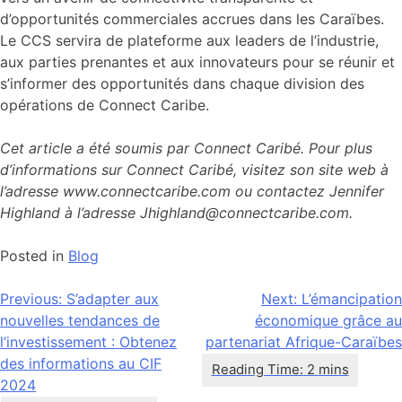
d’opportunités commerciales accrues dans les Caraïbes.
Le CCS servira de plateforme aux leaders de l’industrie,
aux parties prenantes et aux innovateurs pour se réunir et
s’informer des opportunités dans chaque division des
opérations de Connect Caribe.
Cet article a été soumis par Connect Caribé. Pour plus
d’informations sur Connect Caribé, visitez son site web à
l’adresse www.connectcaribe.com ou contactez Jennifer
Highland à l’adresse Jhighland@connectcaribe.com.
Posted in
Blog
Navigation
Previous:
S’adapter aux
Next:
L’émancipation
nouvelles tendances de
économique grâce au
de
l’investissement : Obtenez
partenariat Afrique-Caraïbes
l’article
des informations au CIF
2024