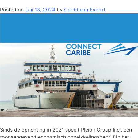
Posted on
juni 13, 2024
by
Caribbean Export
Sinds de oprichting in 2021 speelt Pleion Group Inc., een
toonaangevend economisch ontwikkelingsbedrijf in het