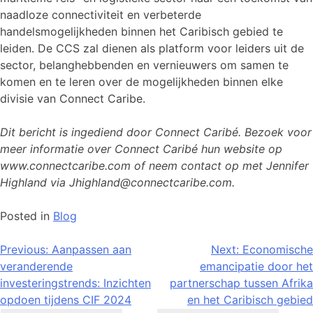
naadloze connectiviteit en verbeterde
handelsmogelijkheden binnen het Caribisch gebied te
leiden. De CCS zal dienen als platform voor leiders uit de
sector, belanghebbenden en vernieuwers om samen te
komen en te leren over de mogelijkheden binnen elke
divisie van Connect Caribe.
Dit bericht is ingediend door Connect Caribé. Bezoek voor
meer informatie over Connect Caribé hun website op
www.connectcaribe.com of neem contact op met Jennifer
Highland via Jhighland@connectcaribe.com.
Posted in
Blog
Bericht
Previous:
Aanpassen aan
Next:
Economische
veranderende
emancipatie door het
navigatie
investeringstrends: Inzichten
partnerschap tussen Afrika
opdoen tijdens CIF 2024
en het Caribisch gebied