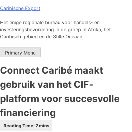
Skip
Caribische Export
to
content
Het enige regionale bureau voor handels- en
investeringsbevordering in de groep in Afrika, het
Caribisch gebied en de Stille Oceaan.
Primary Menu
Connect Caribé maakt
gebruik van het CIF-
platform voor succesvolle
financiering