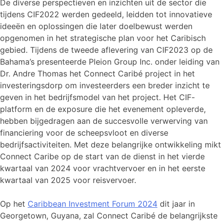
De diverse perspectieven en inzichten uit de sector die
tijdens CIF2022 werden gedeeld, leidden tot innovatieve
ideeën en oplossingen die later doelbewust werden
opgenomen in het strategische plan voor het Caribisch
gebied. Tijdens de tweede aflevering van CIF2023 op de
Bahama’s presenteerde Pleion Group Inc. onder leiding van
Dr. Andre Thomas het Connect Caribé project in het
investeringsdorp om investeerders een breder inzicht te
geven in het bedrijfsmodel van het project. Het CIF-
platform en de exposure die het evenement opleverde,
hebben bijgedragen aan de succesvolle verwerving van
financiering voor de scheepsvloot en diverse
bedrijfsactiviteiten. Met deze belangrijke ontwikkeling mikt
Connect Caribe op de start van de dienst in het vierde
kwartaal van 2024 voor vrachtvervoer en in het eerste
kwartaal van 2025 voor reisvervoer.
Op het
Caribbean Investment Forum 2024
dit jaar in
Georgetown, Guyana, zal Connect Caribé de belangrijkste