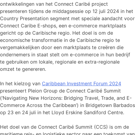
ontwikkelingen van het Connect Caribé project
presenteren tijdens de middagsessie op 12 juli 2024 in het
Country Presentation segment met speciale aandacht voor
Connect Caribe E-shops, een e-commerce marktplaats
gericht op de Caribische regio. Het doel is om de
economische transformatie in de Caribische regio te
vergemakkelijken door een marktplaats te creëren die
ondernemers in staat stelt om e-commerce in hun bedrijf
te gebruiken om lokale, regionale en extra-regionale
omzet te genereren.
In het kielzog van
Caribbean Investment Forum 2024
presenteert Pleion Group de Connect Caribé Summit
(‘Navigating New Horizons: Bridging Travel, Trade, and E-
Commerce Across the Caribbean’) in Bridgetown Barbados
op 23 en 24 juli in het Lloyd Erskine Sandiford Centre.
Het doel van de Connect Caribé Summit (CCS) is om de
maritieme reis- en logistieke sector naar een toekomst van