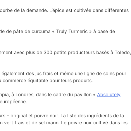
urbe de la demande. L’épice est cultivée dans différentes
onde de pâte de curcuma « Truly Turmeric » à base de
ctement avec plus de 300 petits producteurs basés à Toledo,
également des jus frais et même une ligne de soins pour
du commerce équitable pour leurs produits.
ympia, à Londres, dans le cadre du pavillon «
Absolutely
 européenne.
 – original et poivre noir. La liste des ingrédients de la
 vert frais et de sel marin. Le poivre noir cultivé dans les