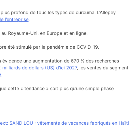
e plus profond de tous les types de curcuma. L’Allepey
e l’entreprise
.
, au Royaume-Uni, en Europe et en ligne.
core été stimulé par la pandémie de COVID-19.
n évidence une augmentation de 670 % des recherches
 milliards de dollars (US) d’ici 2027
, les ventes du segment
5
.
 que cette « tendance » soit plus qu’une simple phase
ext:
SANDILOU : vêtements de vacances fabriqués en Haïti