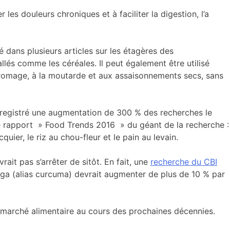
 les douleurs chroniques et à faciliter la digestion, l’a
é dans plusieurs articles sur les étagères des
lés comme les céréales. Il peut également être utilisé
u fromage, à la moutarde et aux assaisonnements secs, sans
nregistré une augmentation de 300 % des recherches le
 rapport » Food Trends 2016 » du géant de la recherche :
uier, le riz au chou-fleur et le pain au levain.
it pas s’arrêter de sitôt. En fait, une
recherche du CBI
ga (alias curcuma) devrait augmenter de plus de 10 % par
du marché alimentaire au cours des prochaines décennies.