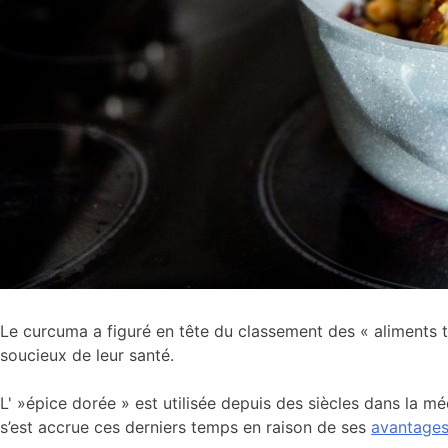
Le curcuma a figuré en tête du classement des « aliments t
soucieux de leur santé.
L' »épice dorée » est utilisée depuis des siècles dans la mé
s’est accrue ces derniers temps en raison de ses
avantage