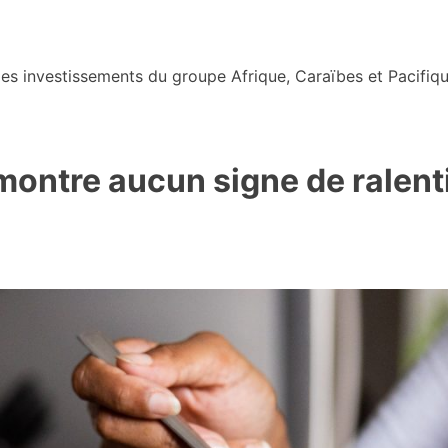
s investissements du groupe Afrique, Caraïbes et Pacifiqu
montre aucun signe de ralen