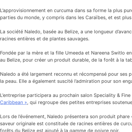
L’approvisionnement en curcuma dans sa forme la plus pure 
parties du monde, y compris dans les Caraïbes, et est plus p
La société Naledo, basée au Belize, a une longueur d’avanc
racines entières et de plantes sauvages.
Fondée par la mère et la fille Umeeda et Nareena Switlo en
au Belize, pour créer un produit durable, de la forêt à la t
Naledo a été largement reconnu et récompensé pour ses pr
la peau. Elle a également suscité l’admiration pour son eng
L’entreprise participera au prochain salon Speciality & Fin
Caribbean »
, qui regroupe des petites entreprises souten
Lors de l’événement, Naledo présentera son produit phare « T
saveur originale est constituée de racines entières de curcu
forêts du Belize est ajouté à la gamme de poivre noir.