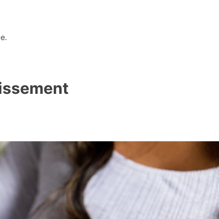
e.
tissement