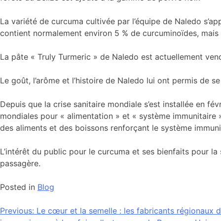
La variété de curcuma cultivée par l’équipe de Naledo s’app
contient normalement environ 5 % de curcuminoïdes, mais 
La pâte « Truly Turmeric » de Naledo est actuellement ven
Le goût, l’arôme et l’histoire de Naledo lui ont permis d
Depuis que la crise sanitaire mondiale s’est installée en fé
mondiales pour « alimentation » et « système immunitaire »
des aliments et des boissons renforçant le système immun
L’intérêt du public pour le curcuma et ses bienfaits pour la
passagère.
Posted in
Blog
Navigation
Previous:
Le cœur et la semelle : les fabricants régionaux 