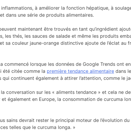
s inflammations, à améliorer la fonction hépatique, à soulager
 dans une série de produits alimentaires.
 peuvent maintenant être trouvés en tant qu’ingrédient ajout
, les thés, les sauces de salade et même les produits embal
 et sa couleur jaune-orange distinctive ajoute de l’éclat a
 » a commencé lorsque les données de Google Trends ont e
nsi été citée comme la
première tendance alimentaire
dans le
qui continuent également à attirer l’attention, comme le jacq
conversation sur les « aliments tendance » et cela ne devra
er et également en Europe, la consommation de curcuma lon
us sains devrait rester le principal moteur de l’évolution 
ces telles que le curcuma longa. »