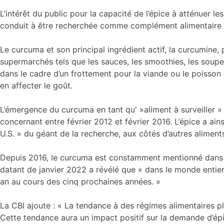
L’intérêt du public pour la capacité de l’épice à atténuer le
conduit à être recherchée comme complément alimentaire et
Le curcuma et son principal ingrédient actif, la curcumine,
supermarchés tels que les sauces, les smoothies, les soupes
dans le cadre d’un frottement pour la viande ou le poisson
en affecter le goût.
L’émergence du curcuma en tant qu' »aliment à surveiller
concernant entre février 2012 et février 2016. L’épice a ai
U.S. » du géant de la recherche, aux côtés d’autres aliments 
Depuis 2016, le curcuma est constamment mentionné dans la 
datant de janvier 2022 a révélé que « dans le monde enti
an au cours des cinq prochaines années. »
La CBI ajoute : « La tendance à des régimes alimentaires pl
Cette tendance aura un impact positif sur la demande d’épi