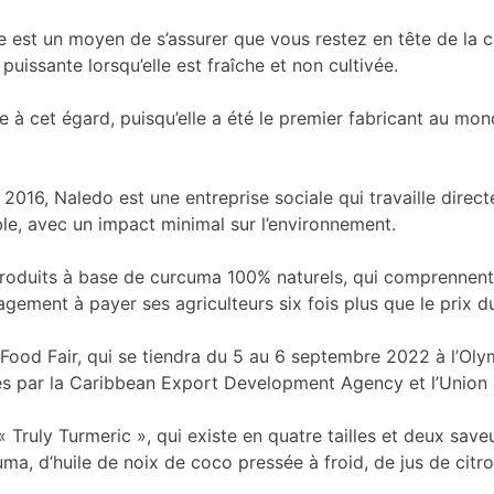
est un moyen de s’assurer que vous restez en tête de la co
uissante lorsqu’elle est fraîche et non cultivée.
e à cet égard, puisqu’elle a été le premier fabricant au m
 2016, Naledo est une entreprise sociale qui travaille dire
able, avec un impact minimal sur l’environnement.
oduits à base de curcuma 100% naturels, qui comprennent 
agement à payer ses agriculteurs six fois plus que le prix 
e Food Fair, qui se tiendra du 5 au 6 septembre 2022 à l’Ol
ues par la Caribbean Export Development Agency et l’Union
ruly Turmeric », qui existe en quatre tailles et deux saveurs
ma, d’huile de noix de coco pressée à froid, de jus de citron