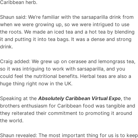
Caribbean herb.
Shaun said: We’re familiar with the sarsaparilla drink from
when we were growing up, so we were intrigued to use
the roots. We made an iced tea and a hot tea by blending
it and putting it into tea bags. It was a dense and strong
drink.
Craig added: We grew up on cerasee and lemongrass tea,
so it was intriguing to work with sarsaparilla, and you
could feel the nutritional benefits. Herbal teas are also a
huge thing right now in the UK.
Speaking at the
Absolutely Caribbean Virtual Expo
, the
brothers enthusiasm for Caribbean food was tangible and
they reiterated their commitment to promoting it around
the world.
Shaun revealed: The most important thing for us is to keep