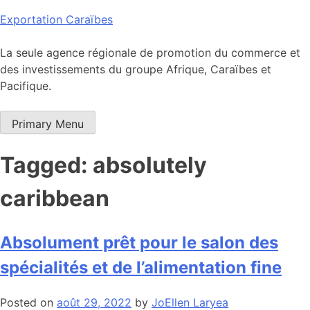
Skip
Exportation Caraïbes
to
content
La seule agence régionale de promotion du commerce et
des investissements du groupe Afrique, Caraïbes et
Pacifique.
Primary Menu
Tagged: absolutely
caribbean
Absolument prêt pour le salon des
spécialités et de l’alimentation fine
Posted on
août 29, 2022
by
JoEllen Laryea