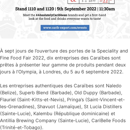
À sept jours de l’ouverture des portes de la Speciality and
Fine Food Fair 2022, dix entreprises des Caraïbes sont
prêtes à présenter leur gamme de produits pendant deux
jours à l’Olympia, à Londres, du 5 au 6 septembre 2022.
Les entreprises authentiques des Caraïbes sont Naledo
(Belize), Superb Blend (Barbade), Old Duppy (Barbade),
Flauriel (Saint-Kitts-et-Nevis), Pringa’s (Saint-Vincent-et-
les-Grenadines), Shavuot (Jamaïque), St Lucia Distillers
(Sainte-Lucie), Kalembu (République dominicaine) et
Antillia Brewing Company (Sainte-Lucie), CariBelle Foods
(Trinité-et-Tobago).