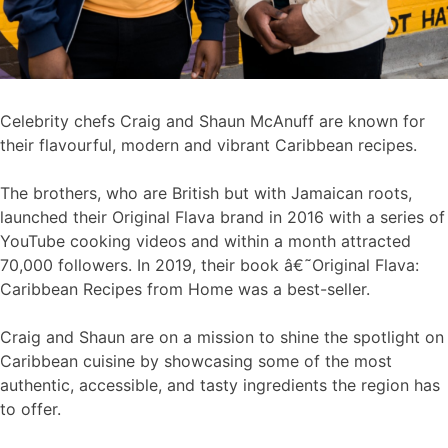
Celebrity chefs Craig and Shaun McAnuff are known for
their flavourful, modern and vibrant Caribbean recipes.
The brothers, who are British but with Jamaican roots,
launched their Original Flava brand in 2016 with a series of
YouTube cooking videos and within a month attracted
70,000 followers. In 2019, their book â€˜Original Flava:
Caribbean Recipes from Home was a best-seller.
Craig and Shaun are on a mission to shine the spotlight on
Caribbean cuisine by showcasing some of the most
authentic, accessible, and tasty ingredients the region has
to offer.