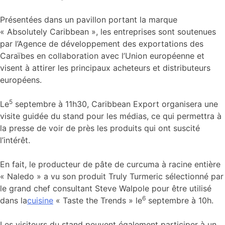
Présentées dans un pavillon portant la marque
« Absolutely Caribbean », les entreprises sont soutenues
par l’Agence de développement des exportations des
Caraïbes en collaboration avec l’Union européenne et
visent à attirer les principaux acheteurs et distributeurs
européens.
5
Le
septembre à 11h30, Caribbean Export organisera une
visite guidée du stand pour les médias, ce qui permettra à
la presse de voir de près les produits qui ont suscité
l’intérêt.
En fait, le producteur de pâte de curcuma à racine entière
« Naledo » a vu son produit Truly Turmeric sélectionné par
le grand chef consultant Steve Walpole pour être utilisé
6
dans la
cuisine
« Taste the Trends » le
septembre à 10h.
Les visiteurs du stand peuvent également participer à un