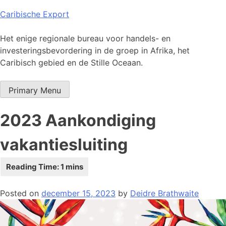
Skip
Caribische Export
to
content
Het enige regionale bureau voor handels- en
investeringsbevordering in de groep in Afrika, het
Caribisch gebied en de Stille Oceaan.
Primary Menu
2023 Aankondiging
vakantiesluiting
Posted on
december 15, 2023
by
Deidre Brathwaite