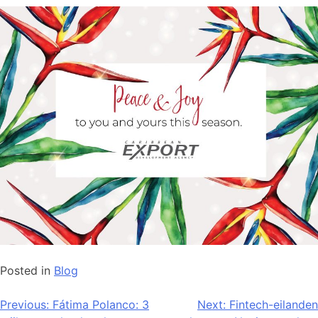
Posted in
Blog
Bericht
Previous:
Fátima Polanco: 3
Next:
Fintech-eilanden