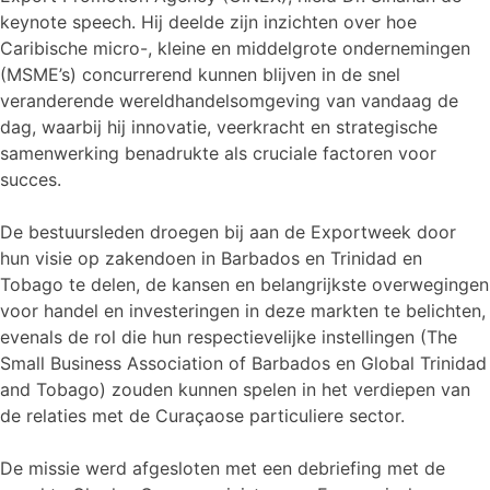
keynote speech. Hij deelde zijn inzichten over hoe
Caribische micro-, kleine en middelgrote ondernemingen
(MSME’s) concurrerend kunnen blijven in de snel
veranderende wereldhandelsomgeving van vandaag de
dag, waarbij hij innovatie, veerkracht en strategische
samenwerking benadrukte als cruciale factoren voor
succes.
De bestuursleden droegen bij aan de Exportweek door
hun visie op zakendoen in Barbados en Trinidad en
Tobago te delen, de kansen en belangrijkste overwegingen
voor handel en investeringen in deze markten te belichten,
evenals de rol die hun respectievelijke instellingen (The
Small Business Association of Barbados en Global Trinidad
and Tobago) zouden kunnen spelen in het verdiepen van
de relaties met de Curaçaose particuliere sector.
De missie werd afgesloten met een debriefing met de