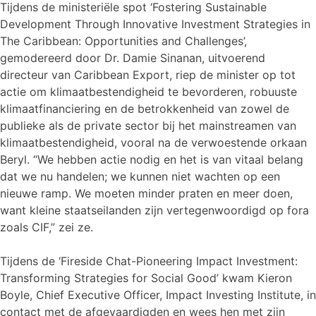
Tijdens de ministeriële spot ‘Fostering Sustainable
Development Through Innovative Investment Strategies in
The Caribbean: Opportunities and Challenges’,
gemodereerd door Dr. Damie Sinanan, uitvoerend
directeur van Caribbean Export, riep de minister op tot
actie om klimaatbestendigheid te bevorderen, robuuste
klimaatfinanciering en de betrokkenheid van zowel de
publieke als de private sector bij het mainstreamen van
klimaatbestendigheid, vooral na de verwoestende orkaan
Beryl. “We hebben actie nodig en het is van vitaal belang
dat we nu handelen; we kunnen niet wachten op een
nieuwe ramp. We moeten minder praten en meer doen,
want kleine staatseilanden zijn vertegenwoordigd op fora
zoals CIF,” zei ze.
Tijdens de ‘Fireside Chat-Pioneering Impact Investment:
Transforming Strategies for Social Good’ kwam Kieron
Boyle, Chief Executive Officer, Impact Investing Institute, in
contact met de afgevaardigden en wees hen met zijn