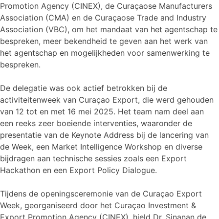
Promotion Agency (CINEX), de Curaçaose Manufacturers
Association (CMA) en de Curaçaose Trade and Industry
Association (VBC), om het mandaat van het agentschap te
bespreken, meer bekendheid te geven aan het werk van
het agentschap en mogelijkheden voor samenwerking te
bespreken.
De delegatie was ook actief betrokken bij de
activiteitenweek van Curaçao Export, die werd gehouden
van 12 tot en met 16 mei 2025. Het team nam deel aan
een reeks zeer boeiende interventies, waaronder de
presentatie van de Keynote Address bij de lancering van
de Week, een Market Intelligence Workshop en diverse
bijdragen aan technische sessies zoals een Export
Hackathon en een Export Policy Dialogue.
Tijdens de openingsceremonie van de Curaçao Export
Week, georganiseerd door het Curaçao Investment &
Export Promotion Agency (CINEX), hield Dr. Sinanan de