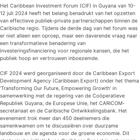
Het Caribbean Investment Forum (CIF) in Guyana van 10-
12 juli 2024 heeft het belang benadrukt van het opzetten
van effectieve publiek-private partnerschappen binnen de
Caribische regio. Tijdens de derde dag van het forum was
er niet alleen een oproep, maar een daverende vraag naar
een transformatieve benadering van
investeringsfinanciering voor regionale kansen, die het
publiek hoop en vertrouwen inboezemde.
CIF 2024 werd georganiseerd door de Caribbean Export
Development Agency (Caribbean Export) onder het thema
‘Transforming Our Future, Empowering Growth’ in
samenwerking met de regering van de Coöperatieve
Republiek Guyana, de Europese Unie, het CARICOM-
secretariaat en de Caribische Ontwikkelingsbank. Het
evenement trok meer dan 450 deelnemers die
samenkwamen om te discussiëren over duurzame
landbouw en de agenda voor de groene economie. Dit