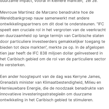
duurzame impact, vooral in kleinere markten,” zei ze.
Mevrouw Martinez de Marcano benadrukte hoe de
Wereldbankgroep nauw samenwerkt met andere
ontwikkelingspartners om dit doel te ondersteunen. “IFC
speelt een cruciale rol in het vergroten van de veerkracht
en duurzaamheid op lange termijn van Caribische staten
door particuliere investeerders gemakkelijker toegang te
bieden tot deze markten”, merkte ze op. In de afgelopen
tien jaar heeft de IFC 838 miljoen dollar geïnvesteerd in
het Caribisch gebied om de rol van de particuliere sector
te versterken.
Een ander hoogtepunt van de dag was Kerryne James,
Grenada’s minister van Klimaatbestendigheid, Milieu en
Hernieuwbare Energie, die de noodzaak benadrukte van
innovatieve investeringsstrategieën om duurzame
ontwikkeling in het Caribisch gebied te stimuleren.