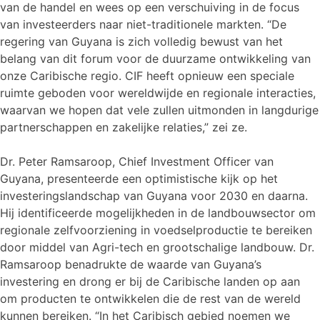
van de handel en wees op een verschuiving in de focus
van investeerders naar niet-traditionele markten. “De
regering van Guyana is zich volledig bewust van het
belang van dit forum voor de duurzame ontwikkeling van
onze Caribische regio. CIF heeft opnieuw een speciale
ruimte geboden voor wereldwijde en regionale interacties,
waarvan we hopen dat vele zullen uitmonden in langdurige
partnerschappen en zakelijke relaties,” zei ze.
Dr. Peter Ramsaroop, Chief Investment Officer van
Guyana, presenteerde een optimistische kijk op het
investeringslandschap van Guyana voor 2030 en daarna.
Hij identificeerde mogelijkheden in de landbouwsector om
regionale zelfvoorziening in voedselproductie te bereiken
door middel van Agri-tech en grootschalige landbouw. Dr.
Ramsaroop benadrukte de waarde van Guyana’s
investering en drong er bij de Caribische landen op aan
om producten te ontwikkelen die de rest van de wereld
kunnen bereiken. “In het Caribisch gebied noemen we