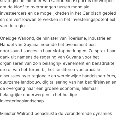
strategische initiatief van Caribbean Export is ontworpen
om de kloof te overbruggen tussen mondiale
investeerders en de mogelijkheden in het Caribisch gebied
en om vertrouwen te wekken in het investeringspotentieel
van de regio.
Oneidge Walrond, de minister van Toerisme, Industrie en
Handel van Guyana, noemde het evenement een
doorslaand succes in haar slotopmerkingen. Ze sprak haar
dank uit namens de regering van Guyana voor het
organiseren van zo’n belangrijk evenement en benadrukte
de rol van het forum bij het faciliteren van cruciale
discussies over regionale en wereldwijde handelsbarrières,
duurzame landbouw, digitalisering van het bedrijfsleven en
de overgang naar een groene economie, allemaal
belangrijke onderwerpen in het huidige
investeringslandschap.
Minister Walrond benadrukte de veranderende dynamiek