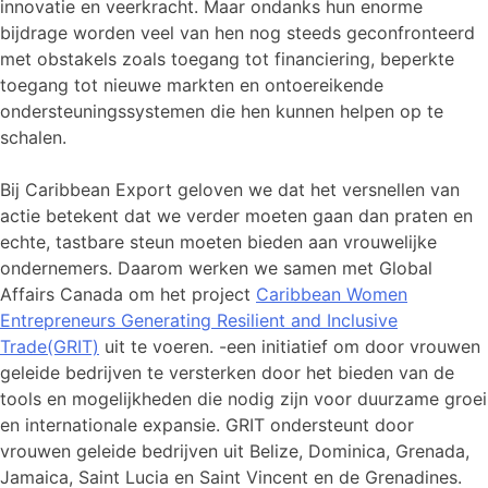
innovatie en veerkracht. Maar ondanks hun enorme
bijdrage worden veel van hen nog steeds geconfronteerd
met obstakels zoals toegang tot financiering, beperkte
toegang tot nieuwe markten en ontoereikende
ondersteuningssystemen die hen kunnen helpen op te
schalen.
Bij Caribbean Export geloven we dat het versnellen van
actie betekent dat we verder moeten gaan dan praten en
echte, tastbare steun moeten bieden aan vrouwelijke
ondernemers. Daarom werken we samen met Global
Affairs Canada om het project
Caribbean Women
Entrepreneurs Generating Resilient and Inclusive
Trade(GRIT)
uit te voeren.
-een initiatief om door vrouwen
geleide bedrijven te versterken door het bieden van de
tools en mogelijkheden die nodig zijn voor duurzame groei
en internationale expansie. GRIT ondersteunt door
vrouwen geleide bedrijven uit Belize, Dominica, Grenada,
Jamaica, Saint Lucia en Saint Vincent en de Grenadines.