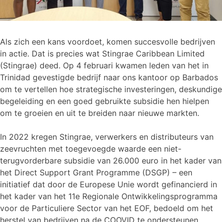
Als zich een kans voordoet, komen succesvolle bedrijven
in actie. Dat is precies wat Stingrae Caribbean Limited
(Stingrae) deed. Op 4 februari kwamen leden van het in
Trinidad gevestigde bedrijf naar ons kantoor op Barbados
om te vertellen hoe strategische investeringen, deskundige
begeleiding en een goed gebruikte subsidie hen hielpen
om te groeien en uit te breiden naar nieuwe markten.
In 2022 kregen Stingrae, verwerkers en distributeurs van
zeevruchten met toegevoegde waarde een niet-
terugvorderbare subsidie van 26.000 euro in het kader van
het Direct Support Grant Programme (DSGP) – een
initiatief dat door de Europese Unie wordt gefinancierd in
het kader van het 11e Regionale Ontwikkelingsprogramma
voor de Particuliere Sector van het EOF, bedoeld om het
herstel van bedrijven na de COOVID te ondersteunen.