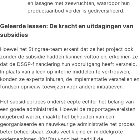
en lasagne met zeevruchten, waardoor hun
productaanbod verder is gediversifieerd.
Geleerde lessen: De kracht en uitdagingen van
subsidies
Hoewel het Stingrae-team erkent dat ze het project ook
zonder de subsidie hadden kunnen voltooien, erkennen ze
dat de DSGP-financiering hun vooruitgang heeft versneld.
In plaats van alleen op interne middelen te vertrouwen,
konden ze experts inhuren, de implementatie versnellen en
fondsen opnieuw toewijzen voor andere initiatieven.
Het subsidieproces onderstreepte echter het belang van
een goede administratie. Hoewel de rapportagevereisten
uitgebreid waren, maakte het bijhouden van een
georganiseerde en nauwkeurige administratie het proces
beter beheersbaar. Zoals veel kleine en middelgrote
ondernemingen (KMO’s) vond het bedrijf de