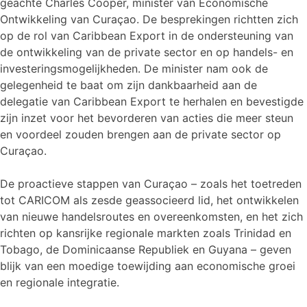
geachte Charles Cooper, minister van Economische
Ontwikkeling van Curaçao. De besprekingen richtten zich
op de rol van Caribbean Export in de ondersteuning van
de ontwikkeling van de private sector en op handels- en
investeringsmogelijkheden. De minister nam ook de
gelegenheid te baat om zijn dankbaarheid aan de
delegatie van Caribbean Export te herhalen en bevestigde
zijn inzet voor het bevorderen van acties die meer steun
en voordeel zouden brengen aan de private sector op
Curaçao.
De proactieve stappen van Curaçao – zoals het toetreden
tot CARICOM als zesde geassocieerd lid, het ontwikkelen
van nieuwe handelsroutes en overeenkomsten, en het zich
richten op kansrijke regionale markten zoals Trinidad en
Tobago, de Dominicaanse Republiek en Guyana – geven
blijk van een moedige toewijding aan economische groei
en regionale integratie.