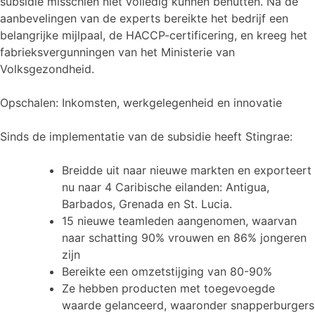
subsidie misschien niet volledig kunnen benutten. Na de
aanbevelingen van de experts bereikte het bedrijf een
belangrijke mijlpaal, de HACCP-certificering, en kreeg het
fabrieksvergunningen van het Ministerie van
Volksgezondheid.
Opschalen: Inkomsten, werkgelegenheid en innovatie
Sinds de implementatie van de subsidie heeft Stingrae:
Breidde uit naar nieuwe markten en exporteert
nu naar 4 Caribische eilanden: Antigua,
Barbados, Grenada en St. Lucia.
15 nieuwe teamleden aangenomen, waarvan
naar schatting 90% vrouwen en 86% jongeren
zijn
Bereikte een omzetstijging van 80-90%
Ze hebben producten met toegevoegde
waarde gelanceerd, waaronder snapperburgers