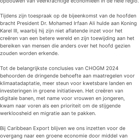
opbouwen van veerkrachtige economieën in de hele regio.
Tijdens zijn toespraak op de bijeenkomst van de hoofden
bracht President Dr. Mohamed Irfaan Ali hulde aan Koning
Karel III, waarbij hij zijn niet aflatende inzet voor het
creëren van een betere wereld en zijn toewijding aan het
bereiken van mensen die anders over het hoofd gezien
zouden worden erkende.
Tot de belangrijkste conclusies van CHOGM 2024
behoorden de dringende behoefte aan maatregelen voor
klimaatadaptatie, meer steun voor kwetsbare landen en
investeringen in groene initiatieven. Het creëren van
digitale banen, met name voor vrouwen en jongeren,
kwam naar voren als een prioriteit om de stijgende
werkloosheid en migratie aan te pakken.
Bij Caribbean Export blijven we ons inzetten voor de
overgang naar een groene economie door middel van