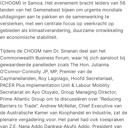
(CHOGM) in Samoa. Het evenement bracht leiders van 56
landen van het Gemenebest bijeen om urgente mondiale
uitdagingen aan te pakken en de samenwerking te
versterken, met een centrale focus op veerkracht op
gebieden als klimaatverandering, duurzame ontwikkeling
en economische stabiliteit.
Tijdens de CHOGM nam Dr. Sinanan deel aan het
Commonwealth Business Forum, waar hij zich aansloot bij
gewaardeerde panelleden zoals The Hon. Julianna
O’Connor-Connolly JP, MP, Premier van de
Caymaneilanden, Roy Lagolago, Hoofd Secretariaat,
PACER Plus Implementation Unit & Labour Mobility
Secretariat en Ayo Otuyalo, Group Managing Director,
Prime Atlantic Group om te discussiëren over “Reducing
Barriers to Trade”. Andrew McKellar, Chief Executive van
de Australische Kamer van Koophandel en Industrie, zat de
plenaire vergadering voor. Het panel had ook toespraken
van Z.E. Nana Addo Dankwa-Akufo Addo, President van