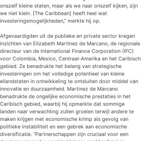
onszelf kleine staten, maar als we naar onszelf kijken, zijn
we niet klein. [The Caribbean] heeft heel wat
investeringsmogelijkheden,” merkte hij op.
Afgevaardigden uit de publieke en private sector kregen
inzichten van Elizabeth Martinez de Marcano, de regionale
directeur van de International Finance Corporation (IFC)
voor Colombia, Mexico, Centraal-Amerika en het Caribisch
gebied. Ze benadrukte het belang van strategische
investeringen om het volledige potentieel van kleine
eilandstaten in ontwikkeling te ontsluiten door middel van
innovatie en duurzaamheid. Martinez de Marcano
benadrukte de ongelijke economische prestaties in het
Caribisch gebied, waarbij hij opmerkte dat sommige
landen naar verwachting zullen groeien terwijl andere te
maken krijgen met economische krimp als gevolg van
politieke instabiliteit en een gebrek aan economische
diversificatie. “Partnerschappen zijn cruciaal voor een