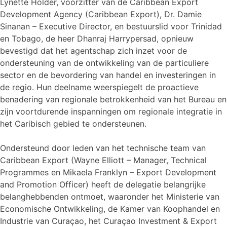
Lynette Holder, voorzitter van de Caribbean Export
Development Agency (Caribbean Export), Dr. Damie
Sinanan – Executive Director, en bestuurslid voor Trinidad
en Tobago, de heer Dhanraj Harrypersad, opnieuw
bevestigd dat het agentschap zich inzet voor de
ondersteuning van de ontwikkeling van de particuliere
sector en de bevordering van handel en investeringen in
de regio. Hun deelname weerspiegelt de proactieve
benadering van regionale betrokkenheid van het Bureau en
zijn voortdurende inspanningen om regionale integratie in
het Caribisch gebied te ondersteunen.
Ondersteund door leden van het technische team van
Caribbean Export (Wayne Elliott – Manager, Technical
Programmes en Mikaela Franklyn – Export Development
and Promotion Officer) heeft de delegatie belangrijke
belanghebbenden ontmoet, waaronder het Ministerie van
Economische Ontwikkeling, de Kamer van Koophandel en
Industrie van Curaçao, het Curaçao Investment & Export