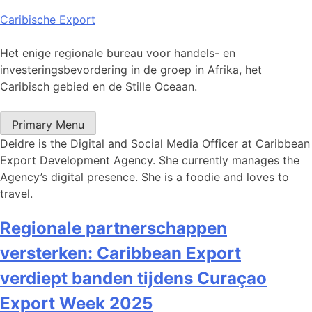
Skip
Caribische Export
to
content
Het enige regionale bureau voor handels- en
investeringsbevordering in de groep in Afrika, het
Caribisch gebied en de Stille Oceaan.
Primary Menu
Deidre is the Digital and Social Media Officer at Caribbean
Export Development Agency. She currently manages the
Agency’s digital presence. She is a foodie and loves to
travel.
Regionale partnerschappen
versterken: Caribbean Export
verdiept banden tijdens Curaçao
Export Week 2025