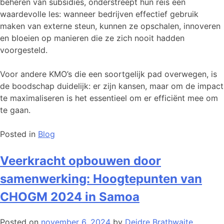
beheren van subsidies, onderstreept hun reis een
waardevolle les: wanneer bedrijven effectief gebruik
maken van externe steun, kunnen ze opschalen, innoveren
en bloeien op manieren die ze zich nooit hadden
voorgesteld.
Voor andere KMO’s die een soortgelijk pad overwegen, is
de boodschap duidelijk: er zijn kansen, maar om de impact
te maximaliseren is het essentieel om er efficiënt mee om
te gaan.
Posted in
Blog
Veerkracht opbouwen door
samenwerking: Hoogtepunten van
CHOGM 2024 in Samoa
Posted on
november 6, 2024
by
Deidre Brathwaite