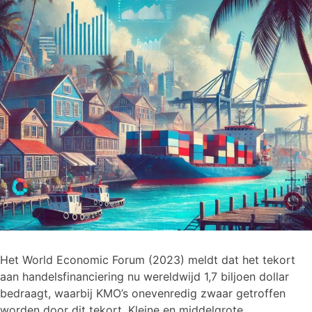
Het World Economic Forum (2023) meldt dat het tekort
aan handelsfinanciering nu wereldwijd 1,7 biljoen dollar
bedraagt, waarbij KMO’s onevenredig zwaar getroffen
worden door dit tekort. Kleine en middelgrote