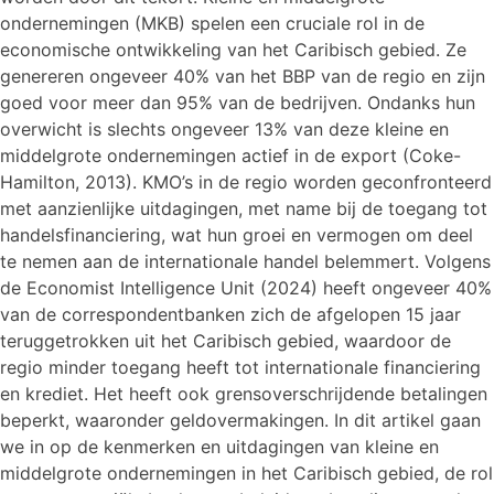
ondernemingen (MKB) spelen een cruciale rol in de
economische ontwikkeling van het Caribisch gebied. Ze
genereren ongeveer 40% van het BBP van de regio en zijn
goed voor meer dan 95% van de bedrijven. Ondanks hun
overwicht is slechts ongeveer 13% van deze kleine en
middelgrote ondernemingen actief in de export (Coke-
Hamilton, 2013). KMO’s in de regio worden geconfronteerd
met aanzienlijke uitdagingen, met name bij de toegang tot
handelsfinanciering, wat hun groei en vermogen om deel
te nemen aan de internationale handel belemmert. Volgens
de Economist Intelligence Unit (2024) heeft ongeveer 40%
van de correspondentbanken zich de afgelopen 15 jaar
teruggetrokken uit het Caribisch gebied, waardoor de
regio minder toegang heeft tot internationale financiering
en krediet. Het heeft ook grensoverschrijdende betalingen
beperkt, waaronder geldovermakingen. In dit artikel gaan
we in op de kenmerken en uitdagingen van kleine en
middelgrote ondernemingen in het Caribisch gebied, de rol