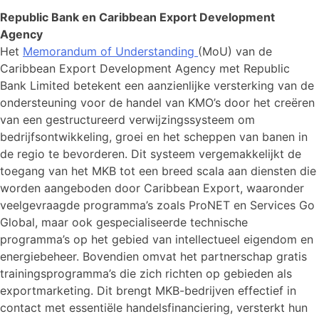
Republic Bank en Caribbean Export Development
Agency
Het
Memorandum of Understanding
(MoU) van de
Caribbean Export Development Agency met Republic
Bank Limited betekent een aanzienlijke versterking van de
ondersteuning voor de handel van KMO’s door het creëren
van een gestructureerd verwijzingssysteem om
bedrijfsontwikkeling, groei en het scheppen van banen in
de regio te bevorderen. Dit systeem vergemakkelijkt de
toegang van het MKB tot een breed scala aan diensten die
worden aangeboden door Caribbean Export, waaronder
veelgevraagde programma’s zoals ProNET en Services Go
Global, maar ook gespecialiseerde technische
programma’s op het gebied van intellectueel eigendom en
energiebeheer. Bovendien omvat het partnerschap gratis
trainingsprogramma’s die zich richten op gebieden als
exportmarketing. Dit brengt MKB-bedrijven effectief in
contact met essentiële handelsfinanciering, versterkt hun