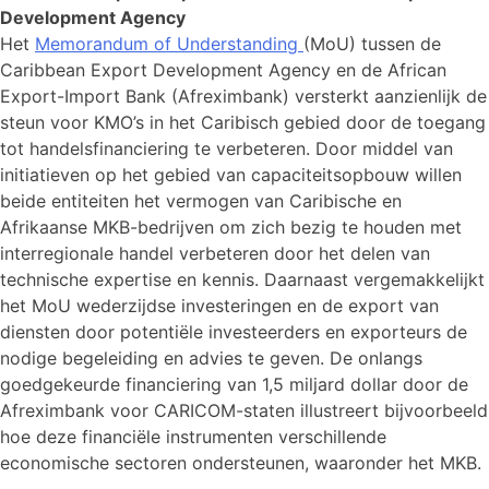
Development Agency
Het
Memorandum of Understanding
(MoU) tussen de
Caribbean Export Development Agency en de African
Export-Import Bank (Afreximbank) versterkt aanzienlijk de
steun voor KMO’s in het Caribisch gebied door de toegang
tot handelsfinanciering te verbeteren. Door middel van
initiatieven op het gebied van capaciteitsopbouw willen
beide entiteiten het vermogen van Caribische en
Afrikaanse MKB-bedrijven om zich bezig te houden met
interregionale handel verbeteren door het delen van
technische expertise en kennis. Daarnaast vergemakkelijkt
het MoU wederzijdse investeringen en de export van
diensten door potentiële investeerders en exporteurs de
nodige begeleiding en advies te geven. De onlangs
goedgekeurde financiering van 1,5 miljard dollar door de
Afreximbank voor CARICOM-staten illustreert bijvoorbeeld
hoe deze financiële instrumenten verschillende
economische sectoren ondersteunen, waaronder het MKB.