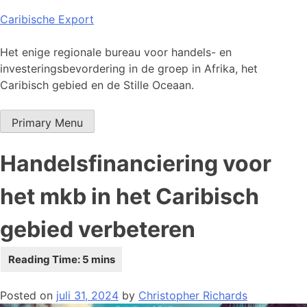
Skip
Caribische Export
to
content
Het enige regionale bureau voor handels- en
investeringsbevordering in de groep in Afrika, het
Caribisch gebied en de Stille Oceaan.
Primary Menu
Handelsfinanciering voor
het mkb in het Caribisch
gebied verbeteren
Posted on
juli 31, 2024
by
Christopher Richards