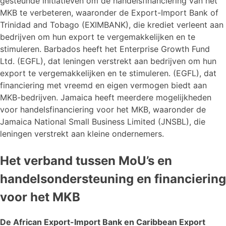
gesteunde initiatieven om de handelsfinanciering van het
MKB te verbeteren, waaronder de Export-Import Bank of
Trinidad and Tobago (EXIMBANK), die krediet verleent aan
bedrijven om hun export te vergemakkelijken en te
stimuleren. Barbados heeft het Enterprise Growth Fund
Ltd. (EGFL), dat leningen verstrekt aan bedrijven om hun
export te vergemakkelijken en te stimuleren. (EGFL), dat
financiering met vreemd en eigen vermogen biedt aan
MKB-bedrijven. Jamaica heeft meerdere mogelijkheden
voor handelsfinanciering voor het MKB, waaronder de
Jamaica National Small Business Limited (JNSBL), die
leningen verstrekt aan kleine ondernemers.
Het verband tussen MoU’s en
handelsondersteuning en financiering
voor het MKB
De African Export-Import Bank en Caribbean Export