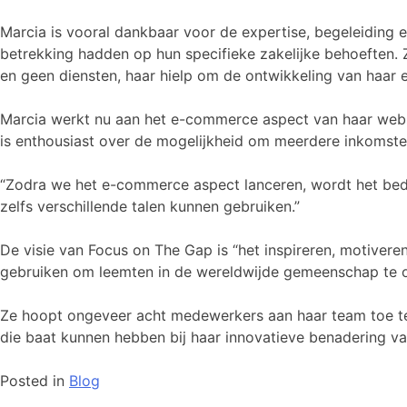
Marcia is vooral dankbaar voor de expertise, begeleiding 
betrekking hadden op hun specifieke zakelijke behoeften. 
en geen diensten, haar hielp om de ontwikkeling van haar 
Marcia werkt nu aan het e-commerce aspect van haar webs
is enthousiast over de mogelijkheid om meerdere inkomsten
“Zodra we het e-commerce aspect lanceren, wordt het bedr
zelfs verschillende talen kunnen gebruiken.”
De visie van Focus on The Gap is “het inspireren, motivere
gebruiken om leemten in de wereldwijde gemeenschap te ove
Ze hoopt ongeveer acht medewerkers aan haar team toe te
die baat kunnen hebben bij haar innovatieve benadering van
Posted in
Blog