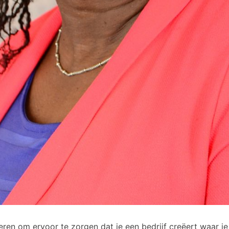
ren om ervoor te zorgen dat je een bedrijf creëert waar je 