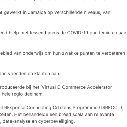
t gewerkt in Jamaica op verschillende niveaus, van
vriend hielp met lessen tijdens de COVID-19 pandemie en aan
 gebied van onderwijs om hun zwakke punten te verbeteren
aan vrienden en klanten aan.
ntroduceerde bij het ‘Virtual E-Commerce Accelerator
hele regio deelnam.
ital REsponse Connecting CiTizens Programme (DIRECCT),
iteiten. Het behandelde een breed scala aan relevante
data-analyse en cyberbeveiliging.