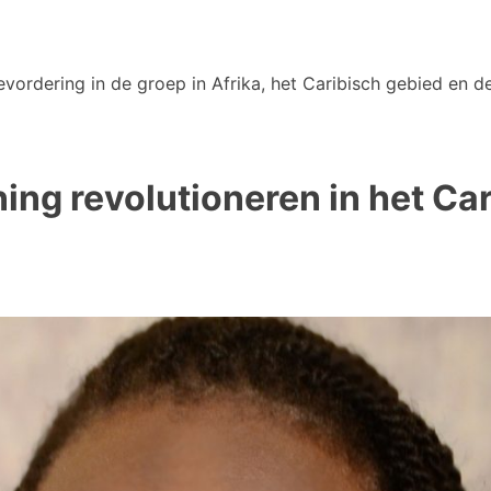
vordering in de groep in Afrika, het Caribisch gebied en de
ning revolutioneren in het Ca