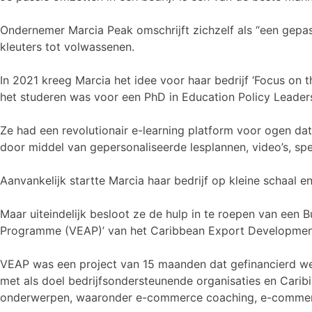
Ondernemer Marcia Peak omschrijft zichzelf als “een gepas
kleuters tot volwassenen.
In 2021 kreeg Marcia het idee voor haar bedrijf ‘Focus on 
het studeren was voor een PhD in Education Policy Leade
Ze had een revolutionair e-learning platform voor ogen d
door middel van gepersonaliseerde lesplannen, video’s, spell
Aanvankelijk startte Marcia haar bedrijf op kleine schaal
Maar uiteindelijk besloot ze de hulp in te roepen van een
Programme (VEAP)’ van het Caribbean Export Development 
VEAP was een project van 15 maanden dat gefinancierd we
met als doel bedrijfsondersteunende organisaties en Caribi
onderwerpen, waaronder e-commerce coaching, e-commerce 