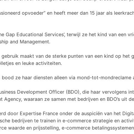
sioneerd opvoeder” en heeft meer dan 15 jaar als leerkrach
the Gap Educational Services’, terwijl ze het kind van een 
rship and Management.
at gebruik maakt van de sterke punten van een kind op het
etjes en leuke activiteiten.
 en bood ze haar diensten alleen via mond-tot-mondreclame 
 Business Development Officer (BDO), die haar vervolgens i
Agency, waaraan ze samen met bedrijven en BDO’s uit de 
rd door Expertise France onder de auspiciën van het Dig
sche bedrijven te trainen in e-commerce strategie en activ
waarde en prijsstelling, e-commerce betalingssystemen, 