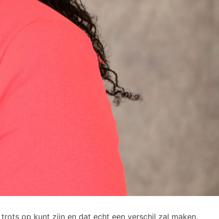
trots op kunt zijn en dat echt een verschil zal maken.