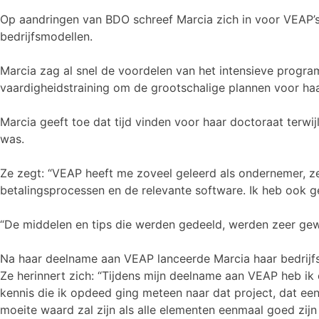
Op aandringen van BDO schreef Marcia zich in voor VEAP’s
bedrijfsmodellen.
Marcia zag al snel de voordelen van het intensieve progr
vaardigheidstraining om de grootschalige plannen voor haar 
Marcia geeft toe dat tijd vinden voor haar doctoraat terwi
was.
Ze zegt: “VEAP heeft me zoveel geleerd als ondernemer, ze
betalingsprocessen en de relevante software. Ik heb ook 
“De middelen en tips die werden gedeeld, werden zeer ge
Na haar deelname aan VEAP lanceerde Marcia haar bedrijfs
Ze herinnert zich: “Tijdens mijn deelname aan VEAP heb i
kennis die ik opdeed ging meteen naar dat project, dat ee
moeite waard zal zijn als alle elementen eenmaal goed zijn