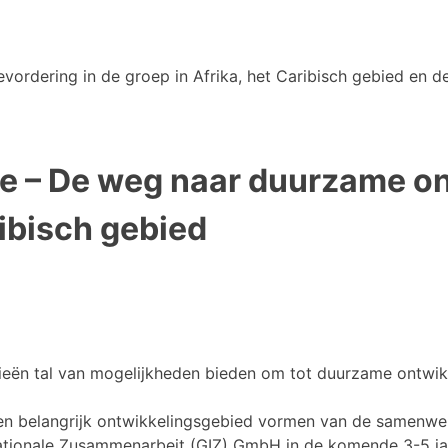
vordering in de groep in Afrika, het Caribisch gebied en de
e – De weg naar duurzame on
ribisch gebied
ieën tal van mogelijkheden bieden om tot duurzame ontwik
een belangrijk ontwikkelingsgebied vormen van de samenw
nationale Zusammenarbeit (GIZ) GmbH in de komende 3-5 ja