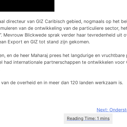
al directeur van GIZ Caribisch gebied, nogmaals op het 
muleren van de ontwikkeling van de particuliere sector, h
. Mevrouw Blickwede sprak verder haar tevredenheid uit ove
an Export en GIZ tot stand zijn gekomen.
n, en de heer Maharaj prees het langdurige en vruchtbare p
l had internationale partnerschappen te ontwikkelen voor C
.
s van de overheid en in meer dan 120 landen werkzaam is.
Next:
Onderste