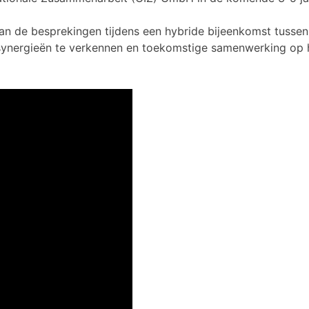
an de besprekingen tijdens een hybride bijeenkomst tusse
synergieën te verkennen en toekomstige samenwerking op he