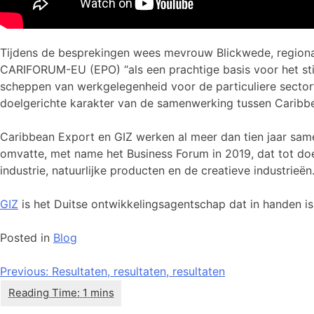
Tijdens de besprekingen wees mevrouw Blickwede, regiona
CARIFORUM-EU (EPO) “als een prachtige basis voor het sti
scheppen van werkgelegenheid voor de particuliere sector”
doelgerichte karakter van de samenwerking tussen Caribbe
Caribbean Export en GIZ werken al meer dan tien jaar same
omvatte, met name het Business Forum in 2019, dat tot doe
industrie, natuurlijke producten en de creatieve industrieën
GIZ
is het Duitse ontwikkelingsagentschap dat in handen i
Posted in
Blog
Bericht
Previous:
Resultaten, resultaten, resultaten
navigatie