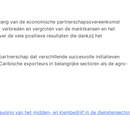
belang van de economische partnerschapsovereenkomst
et verbreden en vergroten van de marktkansen en het
r de vele positieve resultaten die dankzij het
artnerschap dat verschillende succesvolle initiatieven
aribische exporteurs in belangrijke sectoren als de agro-
uning van het midden- en kleinbedrijf in de dienstensector