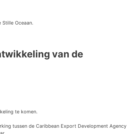
 Stille Oceaan.
twikkeling van de
keling te komen.
erking tussen de Caribbean Export Development Agency
ar.