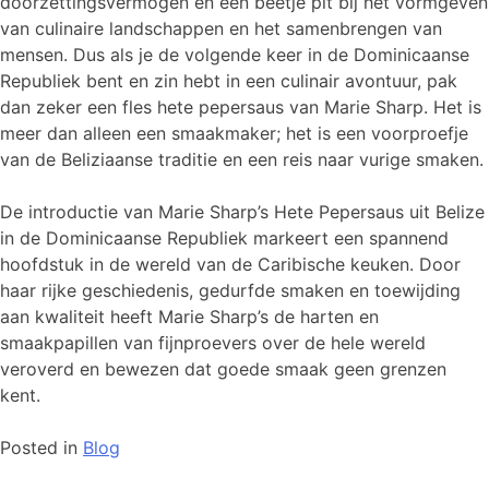
doorzettingsvermogen en een beetje pit bij het vormgeven
van culinaire landschappen en het samenbrengen van
mensen. Dus als je de volgende keer in de Dominicaanse
Republiek bent en zin hebt in een culinair avontuur, pak
dan zeker een fles hete pepersaus van Marie Sharp. Het is
meer dan alleen een smaakmaker; het is een voorproefje
van de Beliziaanse traditie en een reis naar vurige smaken.
De introductie van Marie Sharp’s Hete Pepersaus uit Belize
in de Dominicaanse Republiek markeert een spannend
hoofdstuk in de wereld van de Caribische keuken. Door
haar rijke geschiedenis, gedurfde smaken en toewijding
aan kwaliteit heeft Marie Sharp’s de harten en
smaakpapillen van fijnproevers over de hele wereld
veroverd en bewezen dat goede smaak geen grenzen
kent.
Posted in
Blog