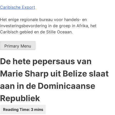
Skip
Caribische Export
to
content
Het enige regionale bureau voor handels- en
investeringsbevordering in de groep in Afrika, het
Caribisch gebied en de Stille Oceaan.
Primary Menu
De hete pepersaus van
Marie Sharp uit Belize slaat
aan in de Dominicaanse
Republiek