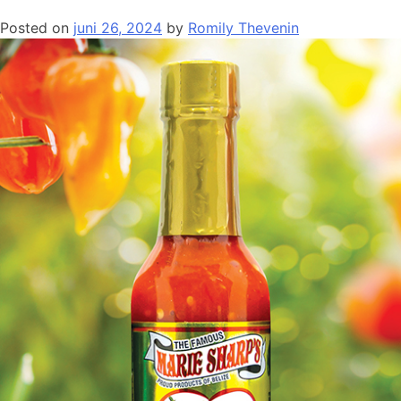
Posted on
juni 26, 2024
by
Romily Thevenin