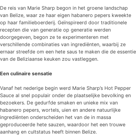
De reis van Marie Sharp begon in het groene landschap
van Belize, waar ze haar eigen habanero pepers kweekte
op haar familieboerderij. Geïnspireerd door traditionele
recepten die van generatie op generatie werden
doorgegeven, begon ze te experimenteren met
verschillende combinaties van ingrediënten, waarbij ze
ernaar streefde om een hete saus te maken die de essentie
van de Beliziaanse keuken zou vastleggen.
Een culinaire sensatie
Vanaf het nederige begin werd Marie Sharp’s Hot Pepper
Sauce al snel populair onder de plaatselijke bevolking en
bezoekers. De gedurfde smaken en unieke mix van
habanero pepers, wortels, uien en andere natuurlijke
ingrediënten onderscheiden het van de in massa
geproduceerde hete sauzen, waardoor het een trouwe
aanhang en cultstatus heeft binnen Belize.