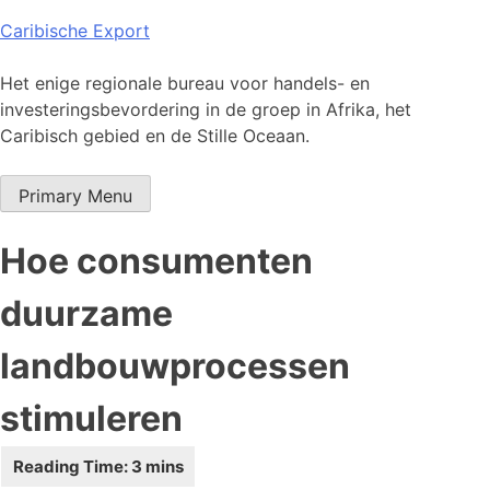
Skip
Caribische Export
to
content
Het enige regionale bureau voor handels- en
investeringsbevordering in de groep in Afrika, het
Caribisch gebied en de Stille Oceaan.
Primary Menu
Hoe consumenten
duurzame
landbouwprocessen
stimuleren