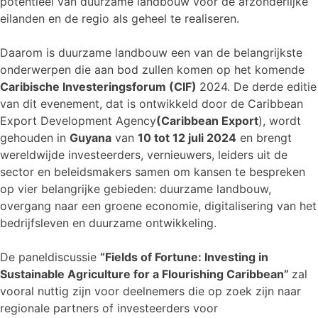
potentieel van duurzame landbouw voor de afzonderlijke
eilanden en de regio als geheel te realiseren.
Daarom is duurzame landbouw een van de belangrijkste
onderwerpen die aan bod zullen komen op het komende
Caribische Investeringsforum (CIF)
2024. De derde editie
van dit evenement, dat is ontwikkeld door de Caribbean
Export Development Agency
(Caribbean Export
), wordt
gehouden in
Guyana
van
10 tot 12 juli 2024
en brengt
wereldwijde investeerders, vernieuwers, leiders uit de
sector en beleidsmakers samen om kansen te bespreken
op vier belangrijke gebieden: duurzame landbouw,
overgang naar een groene economie, digitalisering van het
bedrijfsleven en duurzame ontwikkeling.
De paneldiscussie
“Fields of Fortune: Investing in
Sustainable Agriculture for a Flourishing Caribbean”
zal
vooral nuttig zijn voor deelnemers die op zoek zijn naar
regionale partners of investeerders voor