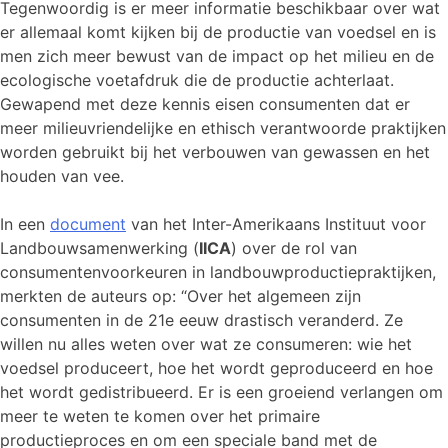
Tegenwoordig is er meer informatie beschikbaar over wat
er allemaal komt kijken bij de productie van voedsel en is
men zich meer bewust van de impact op het milieu en de
ecologische voetafdruk die de productie achterlaat.
Gewapend met deze kennis eisen consumenten dat er
meer milieuvriendelijke en ethisch verantwoorde praktijken
worden gebruikt bij het verbouwen van gewassen en het
houden van vee.
In een
document
van het Inter-Amerikaans Instituut voor
Landbouwsamenwerking (
IICA
) over de rol van
consumentenvoorkeuren in landbouwproductiepraktijken,
merkten de auteurs op: “Over het algemeen zijn
consumenten in de 21e eeuw drastisch veranderd. Ze
willen nu alles weten over wat ze consumeren: wie het
voedsel produceert, hoe het wordt geproduceerd en hoe
het wordt gedistribueerd. Er is een groeiend verlangen om
meer te weten te komen over het primaire
productieproces en om een speciale band met de