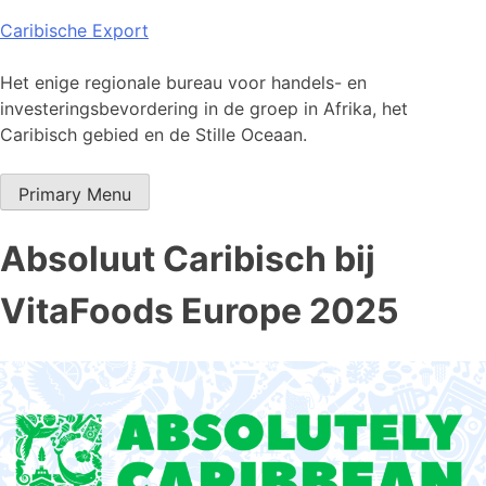
Skip
Caribische Export
to
content
Het enige regionale bureau voor handels- en
investeringsbevordering in de groep in Afrika, het
Caribisch gebied en de Stille Oceaan.
Primary Menu
Absoluut Caribisch bij
VitaFoods Europe 2025