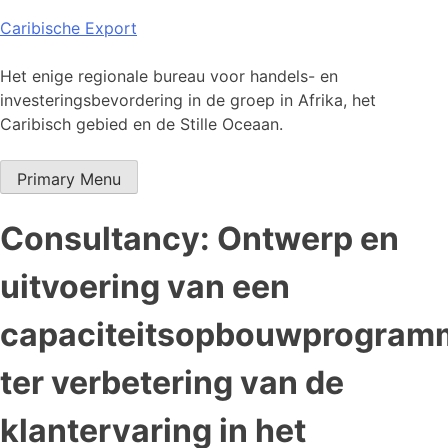
Skip
Caribische Export
to
content
Het enige regionale bureau voor handels- en
investeringsbevordering in de groep in Afrika, het
Caribisch gebied en de Stille Oceaan.
Primary Menu
Consultancy: Ontwerp en
uitvoering van een
capaciteitsopbouwprogram
ter verbetering van de
klantervaring in het