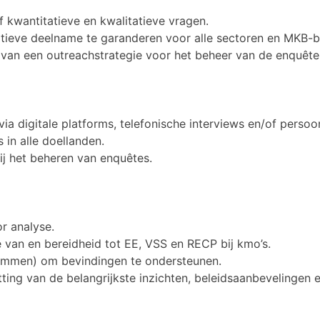
f kwantitatieve en kwalitatieve vragen.
ieve deelname te garanderen voor alle sectoren en MKB-be
 van een outreachstrategie voor het beheer van de enquête
a digitale platforms, telefonische interviews en/of persoon
 in alle doellanden.
ij het beheren van enquêtes.
r analyse.
e van en bereidheid tot EE, VSS en RECP bij kmo’s.
rammen) om bevindingen te ondersteunen.
ing van de belangrijkste inzichten, beleidsaanbevelingen 