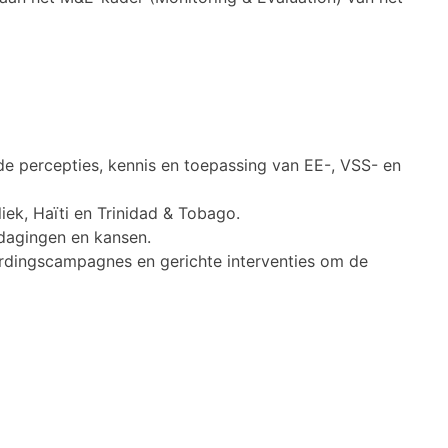
 de percepties, kennis en toepassing van EE-, VSS- en
k, Haïti en Trinidad & Tobago.
tdagingen en kansen.
dingscampagnes en gerichte interventies om de