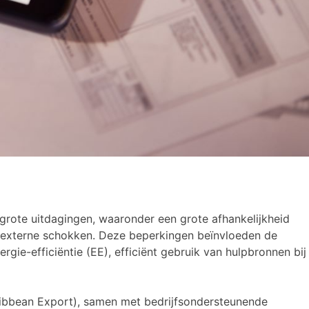
 grote uitdagingen, waaronder een grote afhankelijkheid
 externe schokken. Deze beperkingen beïnvloeden de
e-efficiëntie (EE), efficiënt gebruik van hulpbronnen bij
ibbean Export), samen met bedrijfsondersteunende