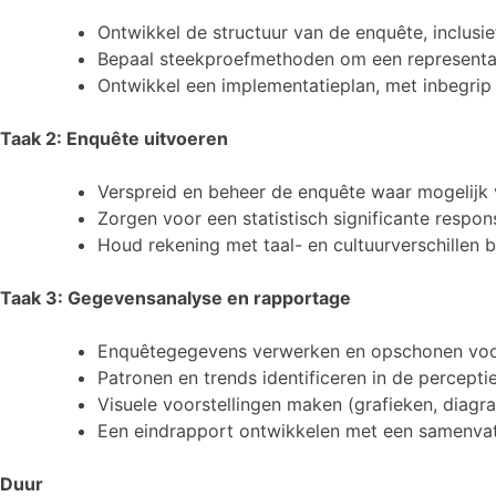
Ontwikkel de structuur van de enquête, inclusie
Bepaal steekproefmethoden om een representat
Ontwikkel een implementatieplan, met inbegrip
Taak 2: Enquête uitvoeren
Verspreid en beheer de enquête waar mogelijk vi
Zorgen voor een statistisch significante respons
Houd rekening met taal- en cultuurverschillen b
Taak 3: Gegevensanalyse en rapportage
Enquêtegegevens verwerken en opschonen voo
Patronen en trends identificeren in de percepti
Visuele voorstellingen maken (grafieken, diag
Een eindrapport ontwikkelen met een samenvatt
Duur