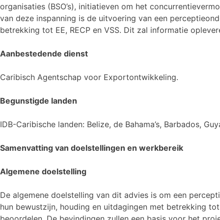
organisaties (BSO’s), initiatieven om het concurrentiever
van deze inspanning is de uitvoering van een perceptieond
betrekking tot EE, RECP en VSS. Dit zal informatie oplever
Aanbestedende dienst
Caribisch Agentschap voor Exportontwikkeling.
Begunstigde landen
IDB-Caribische landen: Belize, de Bahama’s, Barbados, Gu
Samenvatting van doelstellingen en werkbereik
Algemene doelstelling
De algemene doelstelling van dit advies is om een percep
hun bewustzijn, houding en uitdagingen met betrekking tot
beoordelen. De bevindingen zullen een basis voor het proj