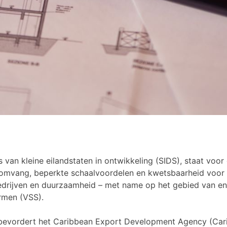
van kleine eilandstaten in ontwikkeling (SIDS), staat voor
ktomvang, beperkte schaalvoordelen en kwetsbaarheid voor
ijven en duurzaamheid – met name op het gebied van energi
rmen (VSS).
 bevordert het Caribbean Export Development Agency (Car