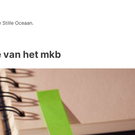
 Stille Oceaan.
e van het mkb