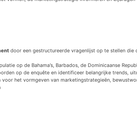
ment
door een gestructureerde vragenlijst op te stellen die
atie op de Bahama’s, Barbados, de Dominicaanse Republie
rden op de enquête en identificeer belangrijke trends, ui
n
voor het vormgeven van marketingstrategieën, bewustwor
n