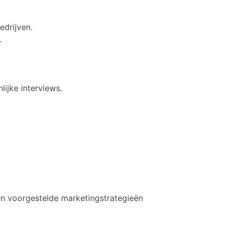
drijven.
.
lijke interviews.
en voorgestelde marketingstrategieën