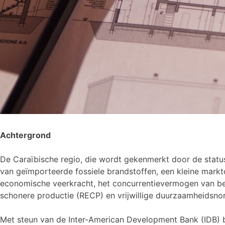
Achtergrond
De Caraïbische regio, die wordt gekenmerkt door de status 
van geïmporteerde fossiele brandstoffen, een kleine mar
economische veerkracht, het concurrentievermogen van bedr
schonere productie (RECP) en vrijwillige duurzaamheidsno
Met steun van de Inter-American Development Bank (IDB)