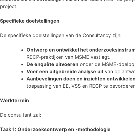
project.
Specifieke doelstellingen
De specifieke doelstellingen van de Consultancy zijn:
Ontwerp en ontwikkel het onderzoeksinstru
RECP-praktijken van MSME vastlegt.
De enquête uitvoeren
onder de MSME-doelpopul
Voer een uitgebreide analyse uit
van de antwoo
Aanbevelingen doen en inzichten ontwikkele
toepassing van EE, VSS en RECP te bevordere
Werkterrein
De consultant zal:
Taak 1: Onderzoeksontwerp en -methodologie