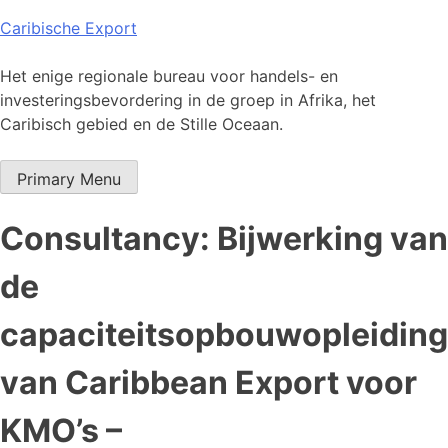
Skip
Caribische Export
to
content
Het enige regionale bureau voor handels- en
investeringsbevordering in de groep in Afrika, het
Caribisch gebied en de Stille Oceaan.
Primary Menu
Consultancy: Bijwerking van
de
capaciteitsopbouwopleiding
van Caribbean Export voor
KMO’s –