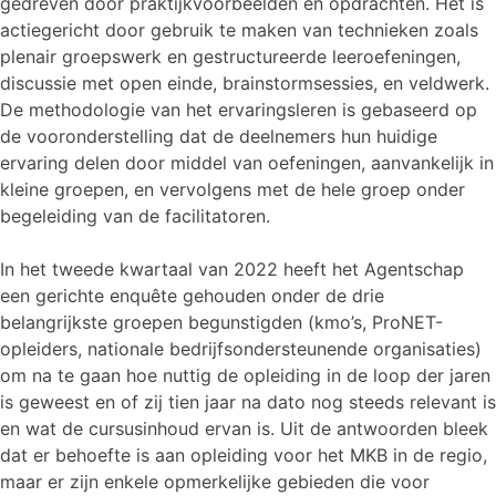
gedreven door praktijkvoorbeelden en opdrachten. Het is
actiegericht door gebruik te maken van technieken zoals
plenair groepswerk en gestructureerde leeroefeningen,
discussie met open einde, brainstormsessies, en veldwerk.
De methodologie van het ervaringsleren is gebaseerd op
de vooronderstelling dat de deelnemers hun huidige
ervaring delen door middel van oefeningen, aanvankelijk in
kleine groepen, en vervolgens met de hele groep onder
begeleiding van de facilitatoren.
In het tweede kwartaal van 2022 heeft het Agentschap
een gerichte enquête gehouden onder de drie
belangrijkste groepen begunstigden (kmo’s, ProNET-
opleiders, nationale bedrijfsondersteunende organisaties)
om na te gaan hoe nuttig de opleiding in de loop der jaren
is geweest en of zij tien jaar na dato nog steeds relevant is
en wat de cursusinhoud ervan is. Uit de antwoorden bleek
dat er behoefte is aan opleiding voor het MKB in de regio,
maar er zijn enkele opmerkelijke gebieden die voor