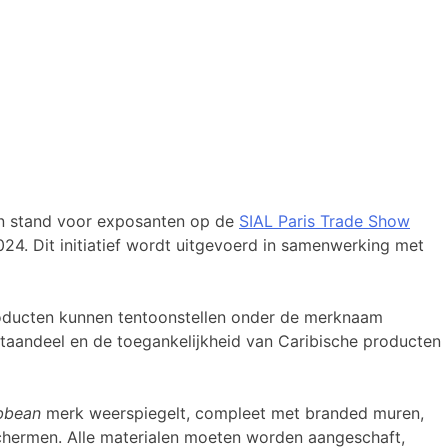
een stand voor exposanten op de
SIAL Paris Trade Show
2024. Dit initiatief wordt uitgevoerd in samenwerking met
producten kunnen tentoonstellen onder de merknaam
ktaandeel en de toegankelijkheid van Caribische producten
ibbean
merk weerspiegelt, compleet met branded muren,
-schermen. Alle materialen moeten worden aangeschaft,