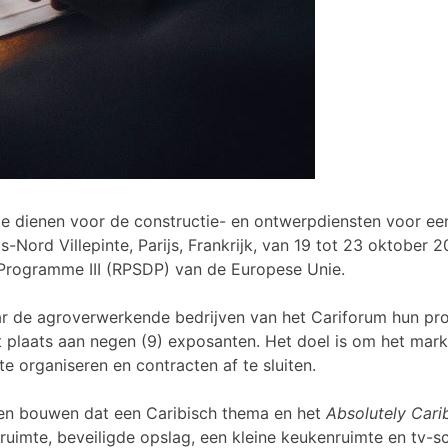
 te dienen voor de constructie- en ontwerpdiensten voor 
is-Nord Villepinte, Parijs, Frankrijk, van 19 tot 23 oktober 
Programme III (RPSDP) van de Europese Unie.
waar de agroverwerkende bedrijven van het Cariforum hun 
t plaats aan negen (9) exposanten. Het doel is om het mar
 organiseren en contracten af te sluiten.
 en bouwen dat een Caribisch thema en het
Absolutely Car
geruimte, beveiligde opslag, een kleine keukenruimte en tv