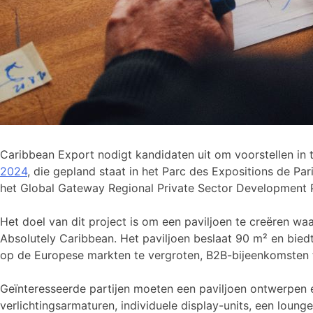
Caribbean Export nodigt kandidaten uit om voorstellen in
2024
, die gepland staat in het Parc des Expositions de Par
het Global Gateway Regional Private Sector Development 
Het doel van dit project is om een paviljoen te creëren 
Absolutely Caribbean. Het paviljoen beslaat 90 m² en bied
op de Europese markten te vergroten, B2B-bijeenkomsten te
Geïnteresseerde partijen moeten een paviljoen ontwerpen
verlichtingsarmaturen, individuele display-units, een loun