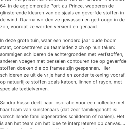
64, in de agglomeratie Port-au-Prince, wapperen de
glinsterende kleuren van de sjaals en geverfde stoffen in
de wind. Daarna worden ze gewassen en gedroogd in de
zon, voordat ze worden versierd en genaaid.
In deze grote tuin, waar een honderd jaar oude boom
staat, concentreren de teamleden zich op hun taken:
sommigen schilderen de achtergronden met verfstoffen,
anderen voegen met penselen contouren toe op geverfde
stoffen doeken die op frames zijn gespannen. Hier
schilderen ze uit de vrije hand en zonder tekening vooraf,
op natuurlijke stoffen zoals katoen, linnen of rayon, met
speciale textielverven.
Sandra Russo deelt haar inspiratie voor een collectie met
haar team van kunstenaars (dat zeer familiegericht is:
verschillende familiegeneraties schilderen of naaien). Het
is aan het team om het idee te interpreteren op canvas….