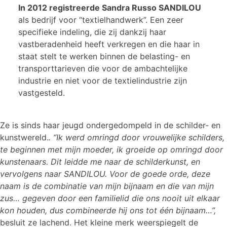
In 2012 registreerde Sandra Russo SANDILOU
als bedrijf voor “textielhandwerk”. Een zeer
specifieke indeling, die zij dankzij haar
vastberadenheid heeft verkregen en die haar in
staat stelt te werken binnen de belasting- en
transporttarieven die voor de ambachtelijke
industrie en niet voor de textielindustrie zijn
vastgesteld.
Ze is sinds haar jeugd ondergedompeld in de schilder- en
kunstwereld.
. “Ik werd omringd door vrouwelijke schilders,
te beginnen met mijn moeder, ik groeide op omringd door
kunstenaars. Dit leidde me naar de schilderkunst, en
vervolgens naar SANDILOU. Voor de goede orde, deze
naam is de combinatie van mijn bijnaam en die van mijn
zus… gegeven door een familielid die ons nooit uit elkaar
kon houden, dus combineerde hij ons tot één bijnaam…”,
besluit ze lachend. Het kleine merk weerspiegelt de