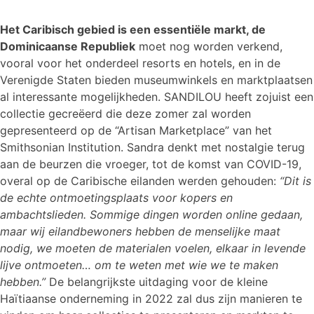
Het Caribisch gebied is een essentiële markt, de
Dominicaanse Republiek
moet nog worden verkend,
vooral voor het onderdeel resorts en hotels, en in de
Verenigde Staten bieden museumwinkels en marktplaatsen
al interessante mogelijkheden. SANDILOU heeft zojuist een
collectie gecreëerd die deze zomer zal worden
gepresenteerd op de “Artisan Marketplace” van het
Smithsonian Institution. Sandra denkt met nostalgie terug
aan de beurzen die vroeger, tot de komst van COVID-19,
overal op de Caribische eilanden werden gehouden:
“Dit is
de echte ontmoetingsplaats voor kopers en
ambachtslieden. Sommige dingen worden online gedaan,
maar wij eilandbewoners hebben de menselijke maat
nodig, we moeten de materialen voelen, elkaar in levende
lijve ontmoeten… om te weten met wie we te maken
hebben.”
De belangrijkste uitdaging voor de kleine
Haïtiaanse onderneming in 2022 zal dus zijn manieren te