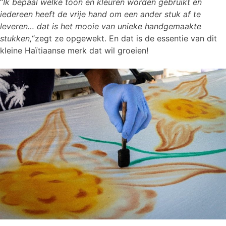
“
Ik bepaal welke toon en kleuren worden gebruikt en
iedereen heeft de vrije hand om een ander stuk af te
leveren… dat is het mooie van unieke handgemaakte
stukken,
“zegt ze opgewekt. En dat is de essentie van dit
kleine Haïtiaanse merk dat wil groeien!