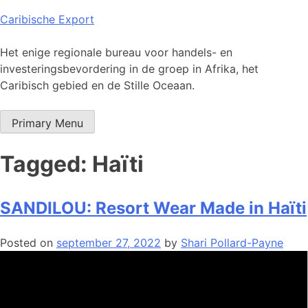
Skip
Caribische Export
to
content
Het enige regionale bureau voor handels- en
investeringsbevordering in de groep in Afrika, het
Caribisch gebied en de Stille Oceaan.
Primary Menu
Tagged: Haïti
SANDILOU: Resort Wear Made in Haïti
Posted on
september 27, 2022
by
Shari Pollard-Payne