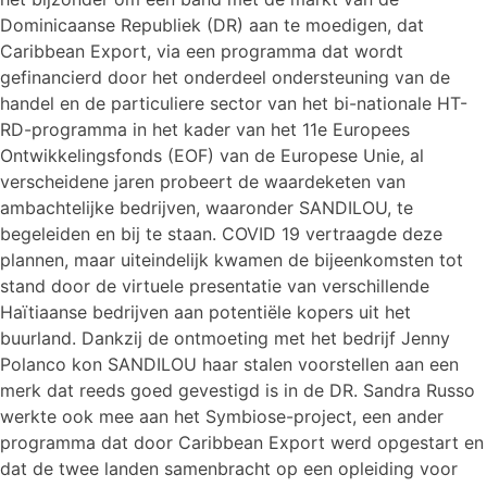
Dominicaanse Republiek (DR) aan te moedigen, dat
Caribbean Export, via een programma dat wordt
gefinancierd door het onderdeel ondersteuning van de
handel en de particuliere sector van het bi-nationale HT-
RD-programma in het kader van het 11e Europees
Ontwikkelingsfonds (EOF) van de Europese Unie, al
verscheidene jaren probeert de waardeketen van
ambachtelijke bedrijven, waaronder SANDILOU, te
begeleiden en bij te staan. COVID 19 vertraagde deze
plannen, maar uiteindelijk kwamen de bijeenkomsten tot
stand door de virtuele presentatie van verschillende
Haïtiaanse bedrijven aan potentiële kopers uit het
buurland. Dankzij de ontmoeting met het bedrijf Jenny
Polanco kon SANDILOU haar stalen voorstellen aan een
merk dat reeds goed gevestigd is in de DR. Sandra Russo
werkte ook mee aan het Symbiose-project, een ander
programma dat door Caribbean Export werd opgestart en
dat de twee landen samenbracht op een opleiding voor