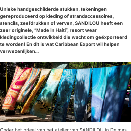
Unieke handgeschilderde stukken, tekeningen
gereproduceerd op kleding of strandaccessoires,
stencils, zeefdrukken of verven, SANDILOU heeft een
zeer originele, “Made in Haiti”, resort wear
kledingcollectie ontwikkeld die wacht om geëxporteerd
te worden! En dit is wat Caribbean Export wil helpen
verwezenlijken…
Onder het prieel van het atelier van SANDILOU in Delmas