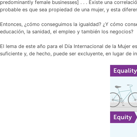
predominantly female businesses] . . . Existe una correla
probable es que sea propiedad de una mujer, y esta diferen
Entonces, ¿cómo conseguimos la igualdad? ¿Y cómo conseg
educación, la sanidad, el empleo y también los negocios?
El lema de este año para el Día Internacional de la Mujer
suficiente y, de hecho, puede ser excluyente, en lugar de in