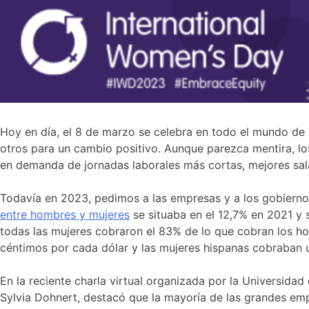
Hoy en día, el 8 de marzo se celebra en todo el mundo de 
otros para un cambio positivo. Aunque parezca mentira, l
en demanda de jornadas laborales más cortas, mejores sala
Todavía en 2023, pedimos a las empresas y a los gobiernos
entre hombres y mujeres
se situaba en el 12,7% en 2021 y 
todas las mujeres cobraron el 83% de lo que cobran los h
céntimos por cada dólar y las mujeres hispanas cobraban
En la reciente charla virtual organizada por la Universidad
Sylvia Dohnert, destacó que la mayoría de las grandes e