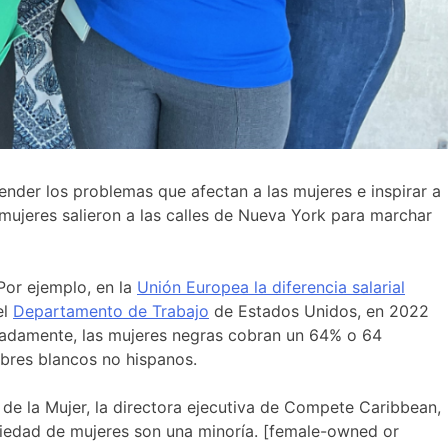
nder los problemas que afectan a las mujeres e inspirar a
mujeres salieron a las calles de Nueva York para marchar
Por ejemplo, en la
Unión Europea la diferencia salarial
el
Departamento de Trabajo
de Estados Unidos, en 2022
iadamente, las mujeres negras cobran un 64% o 64
bres blancos no hispanos.
l de la Mujer, la directora ejecutiva de Compete Caribbean,
iedad de mujeres son una minoría. [female-owned or