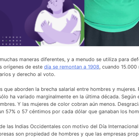
muchas maneras diferentes, y a menudo se utiliza para defe
os orígenes de este
día se remontan a 1908
, cuando 15.000 
rios y derecho al voto.
 que aborden la brecha salarial entre hombres y mujeres. 
sólo ha variado marginalmente en la última década. Según 
ombres. Y las mujeres de color cobran aún menos. Desgrac
 un 57% o 57 céntimos por cada dólar que ganaban los hom
 de las Indias Occidentales con motivo del Día Internaciona
mpresas son propiedad de hombres y que las empresas prop