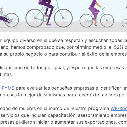
n equipo diverso en el que se respetan y escuchan todas la
ibeño, hemos comprobado que, por término medio, el 52% de
 su propio negocio o para contribuir al éxito de la empresa
sposición de todos por igual, y espero que las empresas l
intas.
de PYME
para evaluar las pequeñas empresas e identificar la
mpresas lo mejor de sí mismas para tener éxito en la expor
piedad de mujeres en el marco de nuestro programa
WE-Xpo
 servicios que incluían capacitación, asesoramiento empres
resas pudieron iniciar o aumentar sus exportaciones, cons