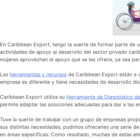
En Caribbean Export, tengo la suerte de formar parte de u
actividades de apoyo al desarrollo del sector privado car
mujeres aprovechan el apoyo que se les ofrece, ya sea para
Las
herramientas y recursos
de Caribbean Export están a di
empresa es diferente y tiene necesidades de desarrollo dist
Caribbean Export utiliza su
Herramienta de Diagnóstico 
permite adaptar las soluciones adecuadas para dar a las e
Tuve la suerte de trabajar con un grupo de empresas pro
sus distintas necesidades, pudimos ofrecerles una serie de
en áreas específicas. Como resultado, muchas de estas emp