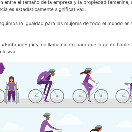
ción entre el tamaño de la empresa y la propiedad femenin
cia es estadísticamente significativa».
uimos la igualdad para las mujeres de todo el mundo en t
 es #EmbraceEquity, un llamamiento para que la gente hable
clusiva.