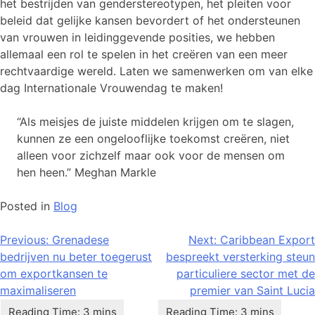
het bestrijden van genderstereotypen, het pleiten voor
beleid dat gelijke kansen bevordert of het ondersteunen
van vrouwen in leidinggevende posities, we hebben
allemaal een rol te spelen in het creëren van een meer
rechtvaardige wereld. Laten we samenwerken om van elke
dag Internationale Vrouwendag te maken!
“Als meisjes de juiste middelen krijgen om te slagen,
kunnen ze een ongelooflijke toekomst creëren, niet
alleen voor zichzelf maar ook voor de mensen om
hen heen.” Meghan Markle
Posted in
Blog
Bericht
Previous:
Grenadese
Next:
Caribbean Export
bedrijven nu beter toegerust
bespreekt versterking steun
navigatie
om exportkansen te
particuliere sector met de
maximaliseren
premier van Saint Lucia