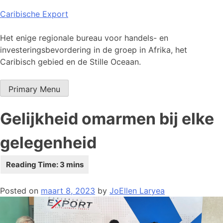
Skip
Caribische Export
to
content
Het enige regionale bureau voor handels- en
investeringsbevordering in de groep in Afrika, het
Caribisch gebied en de Stille Oceaan.
Primary Menu
Gelijkheid omarmen bij elke
gelegenheid
Posted on
maart 8, 2023
by
JoEllen Laryea