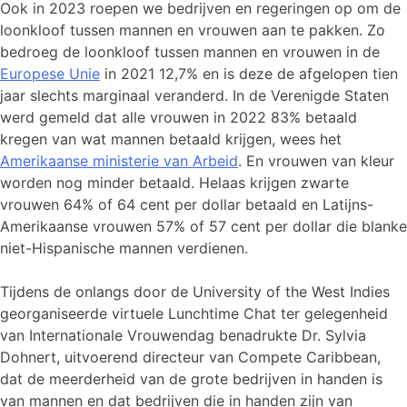
Ook in 2023 roepen we bedrijven en regeringen op om de
loonkloof tussen mannen en vrouwen aan te pakken. Zo
bedroeg de loonkloof tussen mannen en vrouwen in de
Europese Unie
in 2021 12,7% en is deze de afgelopen tien
jaar slechts marginaal veranderd. In de Verenigde Staten
werd gemeld dat alle vrouwen in 2022 83% betaald
kregen van wat mannen betaald krijgen, wees het
Amerikaanse ministerie van Arbeid
. En vrouwen van kleur
worden nog minder betaald. Helaas krijgen zwarte
vrouwen 64% of 64 cent per dollar betaald en Latijns-
Amerikaanse vrouwen 57% of 57 cent per dollar die blanke
niet-Hispanische mannen verdienen.
Tijdens de onlangs door de University of the West Indies
georganiseerde virtuele Lunchtime Chat ter gelegenheid
van Internationale Vrouwendag benadrukte Dr. Sylvia
Dohnert, uitvoerend directeur van Compete Caribbean,
dat de meerderheid van de grote bedrijven in handen is
van mannen en dat bedrijven die in handen zijn van