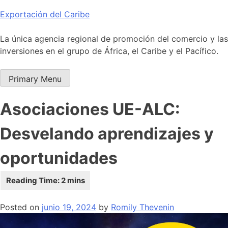
Skip
Exportación del Caribe
to
content
La única agencia regional de promoción del comercio y las
inversiones en el grupo de África, el Caribe y el Pacífico.
Primary Menu
Asociaciones UE-ALC:
Desvelando aprendizajes y
oportunidades
Posted on
junio 19, 2024
by
Romily Thevenin