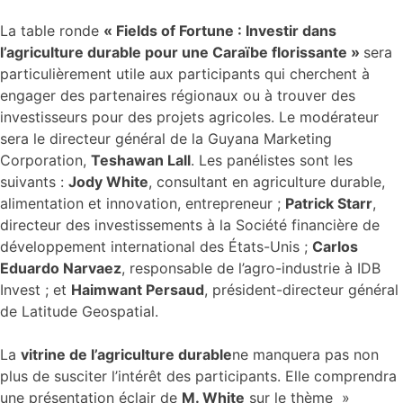
La table ronde
« Fields of Fortune : Investir dans
l’agriculture durable pour une Caraïbe florissante »
sera
particulièrement utile aux participants qui cherchent à
engager des partenaires régionaux ou à trouver des
investisseurs pour des projets agricoles. Le modérateur
sera le directeur général de la Guyana Marketing
Corporation,
Teshawan Lall
. Les panélistes sont les
suivants :
Jody White
, consultant en agriculture durable,
alimentation et innovation, entrepreneur ;
Patrick Starr
,
directeur des investissements à la Société financière de
développement international des États-Unis ;
Carlos
Eduardo Narvaez
, responsable de l’agro-industrie à IDB
Invest ; et
Haimwant Persaud
, président-directeur général
de Latitude Geospatial.
La
vitrine de l’agriculture durable
ne manquera pas non
plus de susciter l’intérêt des participants. Elle comprendra
une présentation éclair de
M. White
sur le thème »