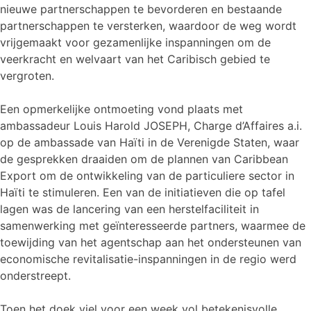
nieuwe partnerschappen te bevorderen en bestaande
partnerschappen te versterken, waardoor de weg wordt
vrijgemaakt voor gezamenlijke inspanningen om de
veerkracht en welvaart van het Caribisch gebied te
vergroten.
Een opmerkelijke ontmoeting vond plaats met
ambassadeur Louis Harold JOSEPH, Charge d’Affaires a.i.
op de ambassade van Haïti in de Verenigde Staten, waar
de gesprekken draaiden om de plannen van Caribbean
Export om de ontwikkeling van de particuliere sector in
Haïti te stimuleren. Een van de initiatieven die op tafel
lagen was de lancering van een herstelfaciliteit in
samenwerking met geïnteresseerde partners, waarmee de
toewijding van het agentschap aan het ondersteunen van
economische revitalisatie-inspanningen in de regio werd
onderstreept.
Toen het doek viel voor een week vol betekenisvolle