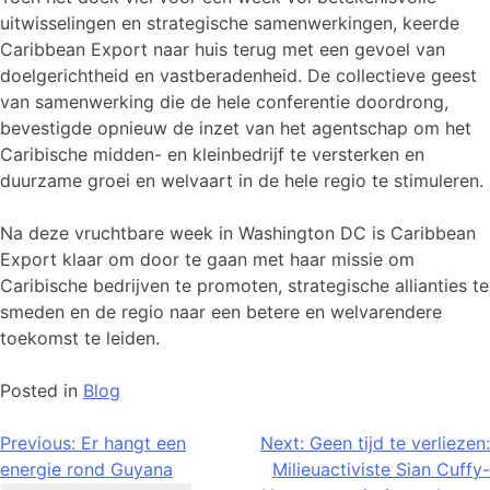
uitwisselingen en strategische samenwerkingen, keerde
Caribbean Export naar huis terug met een gevoel van
doelgerichtheid en vastberadenheid. De collectieve geest
van samenwerking die de hele conferentie doordrong,
bevestigde opnieuw de inzet van het agentschap om het
Caribische midden- en kleinbedrijf te versterken en
duurzame groei en welvaart in de hele regio te stimuleren.
Na deze vruchtbare week in Washington DC is Caribbean
Export klaar om door te gaan met haar missie om
Caribische bedrijven te promoten, strategische allianties te
smeden en de regio naar een betere en welvarendere
toekomst te leiden.
Posted in
Blog
Bericht
Previous:
Er hangt een
Next:
Geen tijd te verliezen:
energie rond Guyana
Milieuactiviste Sian Cuffy-
navigatie