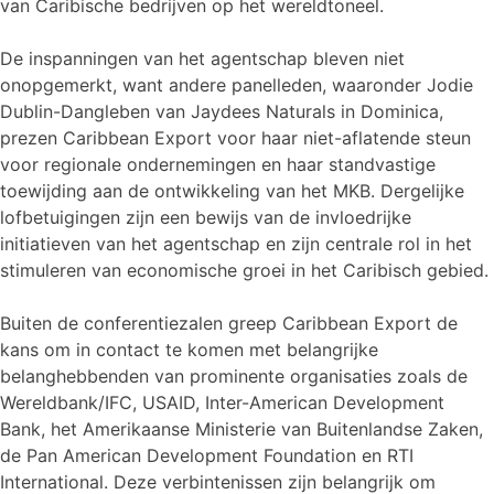
van Caribische bedrijven op het wereldtoneel.
De inspanningen van het agentschap bleven niet
onopgemerkt, want andere panelleden, waaronder Jodie
Dublin-Dangleben van Jaydees Naturals in Dominica,
prezen Caribbean Export voor haar niet-aflatende steun
voor regionale ondernemingen en haar standvastige
toewijding aan de ontwikkeling van het MKB. Dergelijke
lofbetuigingen zijn een bewijs van de invloedrijke
initiatieven van het agentschap en zijn centrale rol in het
stimuleren van economische groei in het Caribisch gebied.
Buiten de conferentiezalen greep Caribbean Export de
kans om in contact te komen met belangrijke
belanghebbenden van prominente organisaties zoals de
Wereldbank/IFC, USAID, Inter-American Development
Bank, het Amerikaanse Ministerie van Buitenlandse Zaken,
de Pan American Development Foundation en RTI
International. Deze verbintenissen zijn belangrijk om