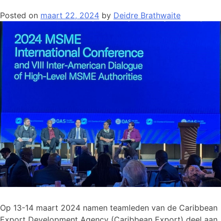
Posted on
maart 22, 2024
by
Deidre Brathwaite
Op 13-14 maart 2024 namen teamleden van de Caribbean
Export Development Agency (Caribbean Export) deel aan