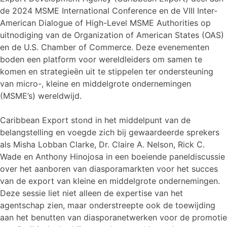
de 2024 MSME International Conference en de VIII Inter-
American Dialogue of High-Level MSME Authorities op
uitnodiging van de Organization of American States (OAS)
en de U.S. Chamber of Commerce. Deze evenementen
boden een platform voor wereldleiders om samen te
komen en strategieën uit te stippelen ter ondersteuning
van micro-, kleine en middelgrote ondernemingen
(MSME’s) wereldwijd.
Caribbean Export stond in het middelpunt van de
belangstelling en voegde zich bij gewaardeerde sprekers
als Misha Lobban Clarke, Dr. Claire A. Nelson, Rick C.
Wade en Anthony Hinojosa in een boeiende paneldiscussie
over het aanboren van diasporamarkten voor het succes
van de export van kleine en middelgrote ondernemingen.
Deze sessie liet niet alleen de expertise van het
agentschap zien, maar onderstreepte ook de toewijding
aan het benutten van diasporanetwerken voor de promotie