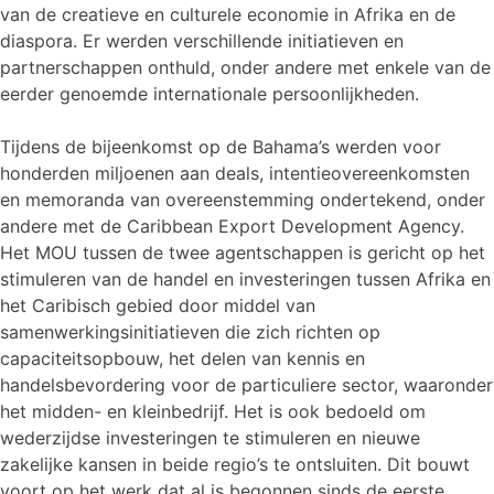
van de creatieve en culturele economie in Afrika en de
diaspora. Er werden verschillende initiatieven en
partnerschappen onthuld, onder andere met enkele van de
eerder genoemde internationale persoonlijkheden.
Tijdens de bijeenkomst op de Bahama’s werden voor
honderden miljoenen aan deals, intentieovereenkomsten
en memoranda van overeenstemming ondertekend, onder
andere met de Caribbean Export Development Agency.
Het MOU tussen de twee agentschappen is gericht op het
stimuleren van de handel en investeringen tussen Afrika en
het Caribisch gebied door middel van
samenwerkingsinitiatieven die zich richten op
capaciteitsopbouw, het delen van kennis en
handelsbevordering voor de particuliere sector, waaronder
het midden- en kleinbedrijf. Het is ook bedoeld om
wederzijdse investeringen te stimuleren en nieuwe
zakelijke kansen in beide regio’s te ontsluiten. Dit bouwt
voort op het werk dat al is begonnen sinds de eerste