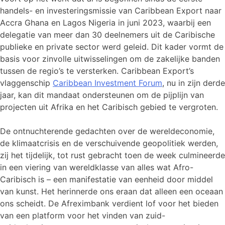
handels- en investeringsmissie van Caribbean Export naar
Accra Ghana en Lagos Nigeria in juni 2023, waarbij een
delegatie van meer dan 30 deelnemers uit de Caribische
publieke en private sector werd geleid. Dit kader vormt de
basis voor zinvolle uitwisselingen om de zakelijke banden
tussen de regio’s te versterken. Caribbean Export’s
vlaggenschip
Caribbean Investment Forum
, nu in zijn derde
jaar, kan dit mandaat ondersteunen om de pijplijn van
projecten uit Afrika en het Caribisch gebied te vergroten.
De ontnuchterende gedachten over de wereldeconomie,
de klimaatcrisis en de verschuivende geopolitiek werden,
zij het tijdelijk, tot rust gebracht toen de week culmineerde
in een viering van wereldklasse van alles wat Afro-
Caribisch is – een manifestatie van eenheid door middel
van kunst. Het herinnerde ons eraan dat alleen een oceaan
ons scheidt. De Afreximbank verdient lof voor het bieden
van een platform voor het vinden van zuid-