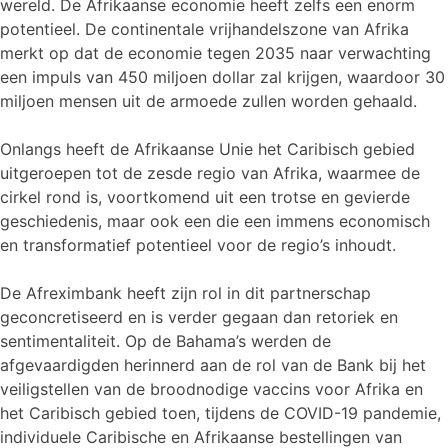
wereld. De Afrikaanse economie heeft zelfs een enorm
potentieel. De continentale vrijhandelszone van Afrika
merkt op dat de economie tegen 2035 naar verwachting
een impuls van 450 miljoen dollar zal krijgen, waardoor 30
miljoen mensen uit de armoede zullen worden gehaald.
Onlangs heeft de Afrikaanse Unie het Caribisch gebied
uitgeroepen tot de zesde regio van Afrika, waarmee de
cirkel rond is, voortkomend uit een trotse en gevierde
geschiedenis, maar ook een die een immens economisch
en transformatief potentieel voor de regio’s inhoudt.
De Afreximbank heeft zijn rol in dit partnerschap
geconcretiseerd en is verder gegaan dan retoriek en
sentimentaliteit. Op de Bahama’s werden de
afgevaardigden herinnerd aan de rol van de Bank bij het
veiligstellen van de broodnodige vaccins voor Afrika en
het Caribisch gebied toen, tijdens de COVID-19 pandemie,
individuele Caribische en Afrikaanse bestellingen van