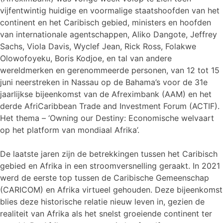
vijfentwintig huidige en voormalige staatshoofden van het
continent en het Caribisch gebied, ministers en hoofden
van internationale agentschappen, Aliko Dangote, Jeffrey
Sachs, Viola Davis, Wyclef Jean, Rick Ross, Folakwe
Olowofoyeku, Boris Kodjoe, en tal van andere
wereldmerken en gerenommeerde personen, van 12 tot 15
juni neerstreken in Nassau op de Bahama’s voor de 31e
jaarlijkse bijeenkomst van de Afreximbank (AAM) en het
derde AfriCaribbean Trade and Investment Forum (ACTIF).
Het thema – ‘Owning our Destiny: Economische welvaart
op het platform van mondiaal Afrika’.
De laatste jaren zijn de betrekkingen tussen het Caribisch
gebied en Afrika in een stroomversnelling geraakt. In 2021
werd de eerste top tussen de Caribische Gemeenschap
(CARICOM) en Afrika virtueel gehouden. Deze bijeenkomst
blies deze historische relatie nieuw leven in, gezien de
realiteit van Afrika als het snelst groeiende continent ter