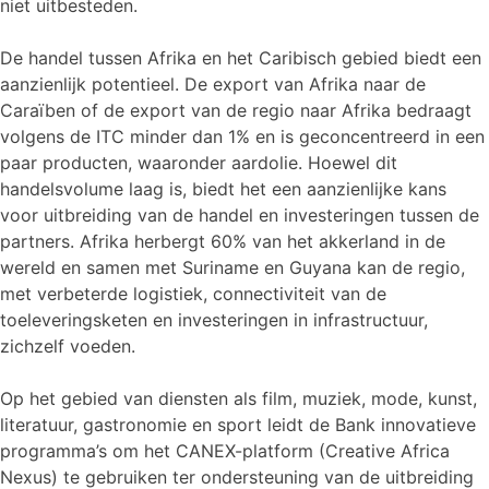
niet uitbesteden.
De handel tussen Afrika en het Caribisch gebied biedt een
aanzienlijk potentieel. De export van Afrika naar de
Caraïben of de export van de regio naar Afrika bedraagt
volgens de ITC minder dan 1% en is geconcentreerd in een
paar producten, waaronder aardolie. Hoewel dit
handelsvolume laag is, biedt het een aanzienlijke kans
voor uitbreiding van de handel en investeringen tussen de
partners. Afrika herbergt 60% van het akkerland in de
wereld en samen met Suriname en Guyana kan de regio,
met verbeterde logistiek, connectiviteit van de
toeleveringsketen en investeringen in infrastructuur,
zichzelf voeden.
Op het gebied van diensten als film, muziek, mode, kunst,
literatuur, gastronomie en sport leidt de Bank innovatieve
programma’s om het CANEX-platform (Creative Africa
Nexus) te gebruiken ter ondersteuning van de uitbreiding