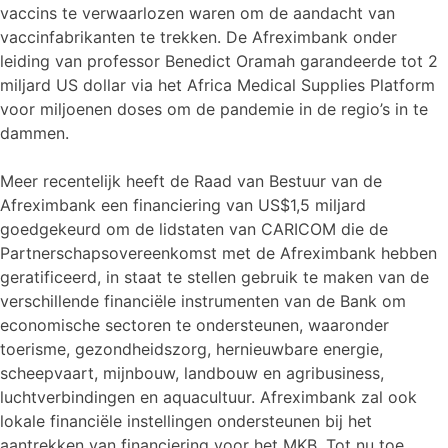
vaccins te verwaarlozen waren om de aandacht van
vaccinfabrikanten te trekken. De Afreximbank onder
leiding van professor Benedict Oramah garandeerde tot 2
miljard US dollar via het Africa Medical Supplies Platform
voor miljoenen doses om de pandemie in de regio’s in te
dammen.
Meer recentelijk heeft de Raad van Bestuur van de
Afreximbank een financiering van US$1,5 miljard
goedgekeurd om de lidstaten van CARICOM die de
Partnerschapsovereenkomst met de Afreximbank hebben
geratificeerd, in staat te stellen gebruik te maken van de
verschillende financiële instrumenten van de Bank om
economische sectoren te ondersteunen, waaronder
toerisme, gezondheidszorg, hernieuwbare energie,
scheepvaart, mijnbouw, landbouw en agribusiness,
luchtverbindingen en aquacultuur. Afreximbank zal ook
lokale financiële instellingen ondersteunen bij het
aantrekken van financiering voor het MKB. Tot nu toe