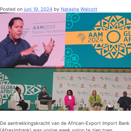
Posted on
juni 19, 2024
by
Natasha Walcott
De aantrekkingskracht van de African-Export Import Bank
(Afreximbank) was vorige week volop te zien toen