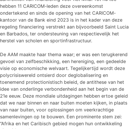
hebben 11 CARICOM-leden deze overeenkomst
ondertekend en sinds de opening van het CARICOM-
kantoor van de Bank eind 2023 is in het kader van deze
regeling financiering verstrekt aan bijvoorbeeld Saint Lucia
en Barbados, ter ondersteuning van respectievelijk het
herstel van scholen en sportinfrastructuur.
De AAM maakte haar thema waar; er was een terugkerend
gevoel van zelfbeschikking, een hereniging, een gedeelde
visie op economische welvaart. Tegelijkertijd wordt deze
polycrisiswereld ontsierd door deglobalisering en
toenemend protectionistisch beleid, de antithese van het
idee van onderlinge verbondenheid aan het begin van de
21e eeuw. Deze mondiale uitdagingen hebben ertoe geleid
dat we naar binnen en naar buiten moeten kijken, in plaats
van naar buiten, voor oplossingen om veerkrachtige
samenlevingen op te bouwen. Een prominente stem zei:
“Afrika en het Caribisch gebied mogen hun ontwikkeling