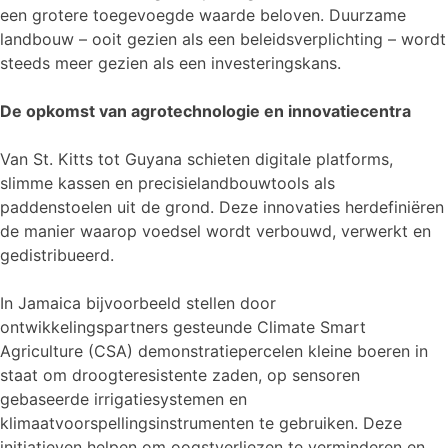
een grotere toegevoegde waarde beloven. Duurzame
landbouw – ooit gezien als een beleidsverplichting – wordt
steeds meer gezien als een investeringskans.
De opkomst van agrotechnologie en innovatiecentra
Van St. Kitts tot Guyana schieten digitale platforms,
slimme kassen en precisielandbouwtools als
paddenstoelen uit de grond. Deze innovaties herdefiniëren
de manier waarop voedsel wordt verbouwd, verwerkt en
gedistribueerd.
In Jamaica bijvoorbeeld stellen door
ontwikkelingspartners gesteunde Climate Smart
Agriculture (CSA) demonstratiepercelen kleine boeren in
staat om droogteresistente zaden, op sensoren
gebaseerde irrigatiesystemen en
klimaatvoorspellingsinstrumenten te gebruiken. Deze
initiatieven helpen om oogstverliezen te verminderen en