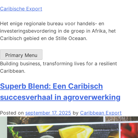
Skip
Caribische Export
to
content
Het enige regionale bureau voor handels- en
investeringsbevordering in de groep in Afrika, het
Caribisch gebied en de Stille Oceaan.
Primary Menu
Building business, transforming lives for a resilient
Caribbean.
Superb Blend: Een Caribisch
succesverhaal in agroverwerking
Posted on
september 17, 2025
by
Caribbean Export