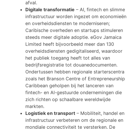
afval.
Digitale transformatie
– AI, fintech en slimme
infrastructuur worden ingezet om economieën
en overheidsdiensten te moderniseren;
Caribische overheden en startups stimuleren
steeds meer digitale adoptie. eGov Jamaica
Limited heeft bijvoorbeeld meer dan 130
overheidsdiensten gedigitaliseerd, waardoor
het publiek toegang heeft tot alles van
bedrijfsregistratie tot douanedocumenten.
Ondertussen hebben regionale starterscentra
zoals het Branson Centre of Entrepreneurship
Caribbean geholpen bij het lanceren van
fintech- en AI-gestuurde ondernemingen die
zich richten op schaalbare wereldwijde
markten.
Logistiek en transport
– Mobiliteit, handel en
infrastructuur verbeteren om de regionale en
mondiale connectiviteit te versterken. De