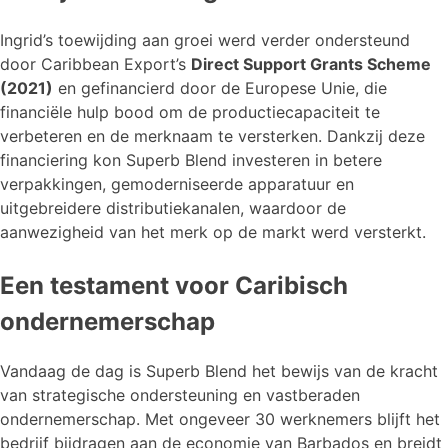
Ingrid’s toewijding aan groei werd verder ondersteund
door Caribbean Export’s
Direct Support Grants Scheme
(2021)
en gefinancierd door de Europese Unie, die
financiële hulp bood om de productiecapaciteit te
verbeteren en de merknaam te versterken. Dankzij deze
financiering kon Superb Blend investeren in betere
verpakkingen, gemoderniseerde apparatuur en
uitgebreidere distributiekanalen, waardoor de
aanwezigheid van het merk op de markt werd versterkt.
Een testament voor Caribisch
ondernemerschap
Vandaag de dag is Superb Blend het bewijs van de kracht
van strategische ondersteuning en vastberaden
ondernemerschap. Met ongeveer 30 werknemers blijft het
bedrijf bijdragen aan de economie van Barbados en breidt