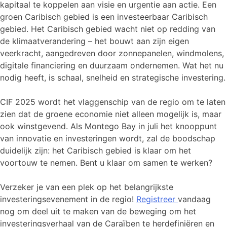
kapitaal te koppelen aan visie en urgentie aan actie. Een
groen Caribisch gebied is een investeerbaar Caribisch
gebied. Het Caribisch gebied wacht niet op redding van
de klimaatverandering – het bouwt aan zijn eigen
veerkracht, aangedreven door zonnepanelen, windmolens,
digitale financiering en duurzaam ondernemen. Wat het nu
nodig heeft, is schaal, snelheid en strategische investering.
CIF 2025 wordt het vlaggenschip van de regio om te laten
zien dat de groene economie niet alleen mogelijk is, maar
ook winstgevend. Als Montego Bay in juli het knooppunt
van innovatie en investeringen wordt, zal de boodschap
duidelijk zijn: het Caribisch gebied is klaar om het
voortouw te nemen. Bent u klaar om samen te werken?
Verzeker je van een plek op het belangrijkste
investeringsevenement in de regio!
Registreer
vandaag
nog om deel uit te maken van de beweging om het
investeringsverhaal van de Caraïben te herdefiniëren en