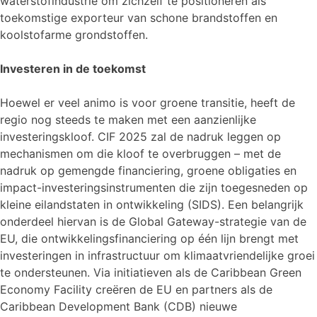
waterstofindustrie om zichzelf te positioneren als
toekomstige exporteur van schone brandstoffen en
koolstofarme grondstoffen.
Investeren in de toekomst
Hoewel er veel animo is voor groene transitie, heeft de
regio nog steeds te maken met een aanzienlijke
investeringskloof. CIF 2025 zal de nadruk leggen op
mechanismen om die kloof te overbruggen – met de
nadruk op gemengde financiering, groene obligaties en
impact-investeringsinstrumenten die zijn toegesneden op
kleine eilandstaten in ontwikkeling (SIDS). Een belangrijk
onderdeel hiervan is de Global Gateway-strategie van de
EU, die ontwikkelingsfinanciering op één lijn brengt met
investeringen in infrastructuur om klimaatvriendelijke groei
te ondersteunen. Via initiatieven als de Caribbean Green
Economy Facility creëren de EU en partners als de
Caribbean Development Bank (CDB) nieuwe