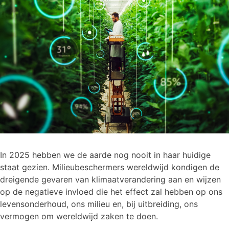
In 2025 hebben we de aarde nog nooit in haar huidige
staat gezien. Milieubeschermers wereldwijd kondigen de
dreigende gevaren van klimaatverandering aan en wijzen
op de negatieve invloed die het effect zal hebben op ons
levensonderhoud, ons milieu en, bij uitbreiding, ons
vermogen om wereldwijd zaken te doen.