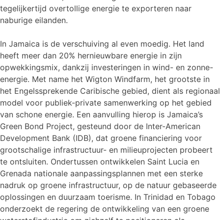
tegelijkertijd overtollige energie te exporteren naar
naburige eilanden.
In Jamaica is de verschuiving al even moedig. Het land
heeft meer dan 20% hernieuwbare energie in zijn
opwekkingsmix, dankzij investeringen in wind- en zonne-
energie. Met name het Wigton Windfarm, het grootste in
het Engelssprekende Caribische gebied, dient als regionaal
model voor publiek-private samenwerking op het gebied
van schone energie. Een aanvulling hierop is Jamaica’s
Green Bond Project, gesteund door de Inter-American
Development Bank (IDB), dat groene financiering voor
grootschalige infrastructuur- en milieuprojecten probeert
te ontsluiten. Ondertussen ontwikkelen Saint Lucia en
Grenada nationale aanpassingsplannen met een sterke
nadruk op groene infrastructuur, op de natuur gebaseerde
oplossingen en duurzaam toerisme. In Trinidad en Tobago
onderzoekt de regering de ontwikkeling van een groene