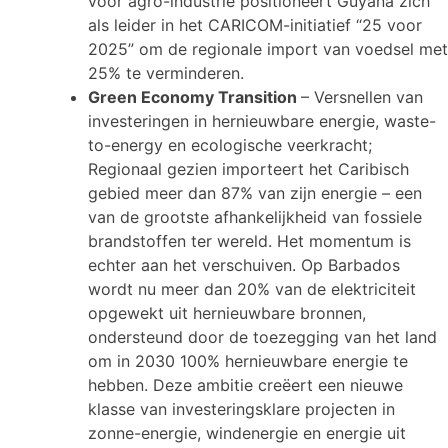
voor agro-industrie positioneert Guyana zich
als leider in het CARICOM-initiatief “25 voor
2025” om de regionale import van voedsel met
25% te verminderen.
Green Economy Transition
– Versnellen van
investeringen in hernieuwbare energie, waste-
to-energy en ecologische veerkracht;
Regionaal gezien importeert het Caribisch
gebied meer dan 87% van zijn energie – een
van de grootste afhankelijkheid van fossiele
brandstoffen ter wereld. Het momentum is
echter aan het verschuiven. Op Barbados
wordt nu meer dan 20% van de elektriciteit
opgewekt uit hernieuwbare bronnen,
ondersteund door de toezegging van het land
om in 2030 100% hernieuwbare energie te
hebben. Deze ambitie creëert een nieuwe
klasse van investeringsklare projecten in
zonne-energie, windenergie en energie uit