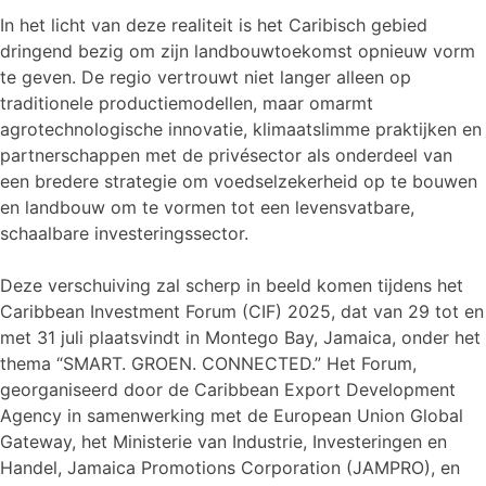
In het licht van deze realiteit is het Caribisch gebied
dringend bezig om zijn landbouwtoekomst opnieuw vorm
te geven. De regio vertrouwt niet langer alleen op
traditionele productiemodellen, maar omarmt
agrotechnologische innovatie, klimaatslimme praktijken en
partnerschappen met de privésector als onderdeel van
een bredere strategie om voedselzekerheid op te bouwen
en landbouw om te vormen tot een levensvatbare,
schaalbare investeringssector.
Deze verschuiving zal scherp in beeld komen tijdens het
Caribbean Investment Forum (CIF) 2025, dat van 29 tot en
met 31 juli plaatsvindt in Montego Bay, Jamaica, onder het
thema “SMART. GROEN. CONNECTED.” Het Forum,
georganiseerd door de Caribbean Export Development
Agency in samenwerking met de European Union Global
Gateway, het Ministerie van Industrie, Investeringen en
Handel, Jamaica Promotions Corporation (JAMPRO), en