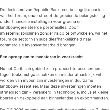
De deelname van Republic Bank, een belangrijke partner
van het forum, onderstreept de groeiende belangstelling
onder financiële instellingen voor groene en
landbouwgerelateerde portefeuilles. Door
investeringspijplijnen zonder risico te ontwikkelen, wil het
forum de sector van subsidieafhankelijkheid naar
commerciële levensvatbaarheid brengen.
Een oproep om te investeren in veerkracht
Nu het Caribisch gebied zich probeert te beschermen
tegen toekomstige schokken en minder afhankelijk wil
worden van invoer, zijn investeringen in duurzame
landbouw essentieel. Maar deze investeringen moeten
strategisch zijn – verankerd in technologie, inclusief kleine
boeren en gekoppeld aan binnenlandse en exportmarkten.
De CIF 2025 agenda weerspiegelt deze denkwijze. Tijdens