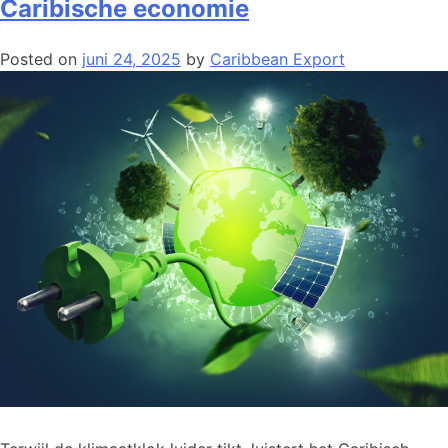
Caribische economie
Posted on
juni 24, 2025
by
Caribbean Export