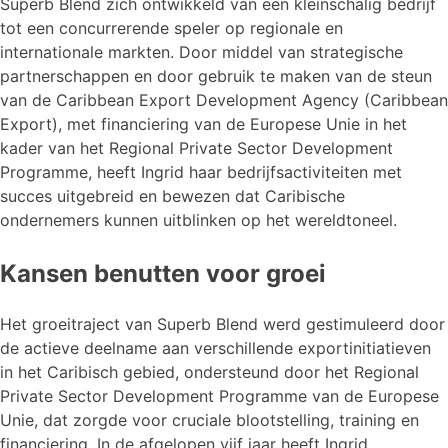
Superb Blend zich ontwikkeld van een kleinschalig bedrijf
tot een concurrerende speler op regionale en
internationale markten. Door middel van strategische
partnerschappen en door gebruik te maken van de steun
van de Caribbean Export Development Agency (Caribbean
Export), met financiering van de Europese Unie in het
kader van het Regional Private Sector Development
Programme, heeft Ingrid haar bedrijfsactiviteiten met
succes uitgebreid en bewezen dat Caribische
ondernemers kunnen uitblinken op het wereldtoneel.
Kansen benutten voor groei
Het groeitraject van Superb Blend werd gestimuleerd door
de actieve deelname aan verschillende exportinitiatieven
in het Caribisch gebied, ondersteund door het Regional
Private Sector Development Programme van de Europese
Unie, dat zorgde voor cruciale blootstelling, training en
financiering. In de afgelopen vijf jaar heeft Ingrid