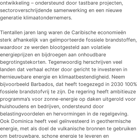
ontwikkeling – ondersteund door tastbare projecten,
sectoroverschrijdende samenwerking en een nieuwe
generatie klimaatondernemers.
Tientallen jaren lang waren de Caribische economieën
sterk afhankelijk van geïmporteerde fossiele brandstoffen,
waardoor ze werden blootgesteld aan volatiele
energieprijzen en bijdroegen aan onhoudbare
begrotingstekorten. Tegenwoordig herschrijven veel
landen dat verhaal echter door gericht te investeren in
hernieuwbare energie en klimaatbestendigheid. Neem
bijvoorbeeld Barbados, dat heeft toegezegd in 2030 100%
fossiele brandstofvrij te zijn. De regering heeft ambitieuze
programma’s voor zonne-energie op daken uitgerold voor
huishoudens en bedrijven, ondersteund door
belastingvoordelen en hervormingen in de regelgeving.
Ook Dominica heeft veel geïnvesteerd in geothermische
energie, met als doel de vulkanische bronnen te gebruiken
om betrouwbare, schone energie te leveren en