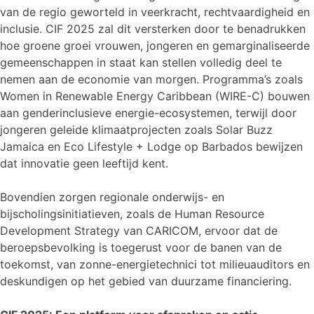
van de regio geworteld in veerkracht, rechtvaardigheid en
inclusie. CIF 2025 zal dit versterken door te benadrukken
hoe groene groei vrouwen, jongeren en gemarginaliseerde
gemeenschappen in staat kan stellen volledig deel te
nemen aan de economie van morgen. Programma’s zoals
Women in Renewable Energy Caribbean (WIRE-C) bouwen
aan genderinclusieve energie-ecosystemen, terwijl door
jongeren geleide klimaatprojecten zoals Solar Buzz
Jamaica en Eco Lifestyle + Lodge op Barbados bewijzen
dat innovatie geen leeftijd kent.
Bovendien zorgen regionale onderwijs- en
bijscholingsinitiatieven, zoals de Human Resource
Development Strategy van CARICOM, ervoor dat de
beroepsbevolking is toegerust voor de banen van de
toekomst, van zonne-energietechnici tot milieuauditors en
deskundigen op het gebied van duurzame financiering.