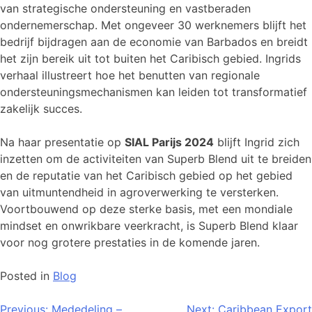
van strategische ondersteuning en vastberaden
ondernemerschap. Met ongeveer 30 werknemers blijft het
bedrijf bijdragen aan de economie van Barbados en breidt
het zijn bereik uit tot buiten het Caribisch gebied. Ingrids
verhaal illustreert hoe het benutten van regionale
ondersteuningsmechanismen kan leiden tot transformatief
zakelijk succes.
Na haar presentatie op
SIAL Parijs 2024
blijft Ingrid zich
inzetten om de activiteiten van Superb Blend uit te breiden
en de reputatie van het Caribisch gebied op het gebied
van uitmuntendheid in agroverwerking te versterken.
Voortbouwend op deze sterke basis, met een mondiale
mindset en onwrikbare veerkracht, is Superb Blend klaar
voor nog grotere prestaties in de komende jaren.
Posted in
Blog
Previous:
Mededeling –
Next:
Caribbean Export