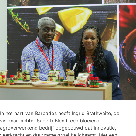
In het hart van Barbados heeft Ingrid Brathwaite, de
visionair achter Superb Blend, een bloeiend
agroverwerkend bedrijf opgebouwd dat innovatie,
veerkracht en duurzame groei belichaamt. Met een