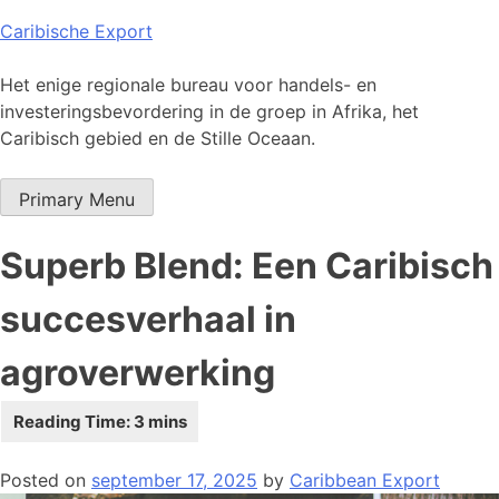
Skip
Caribische Export
to
content
Het enige regionale bureau voor handels- en
investeringsbevordering in de groep in Afrika, het
Caribisch gebied en de Stille Oceaan.
Primary Menu
Superb Blend: Een Caribisch
succesverhaal in
agroverwerking
Posted on
september 17, 2025
by
Caribbean Export