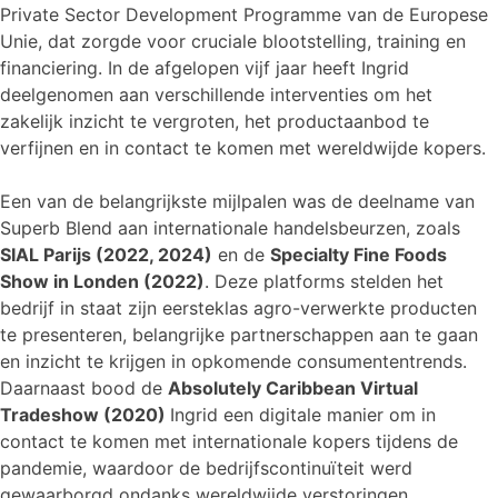
Private Sector Development Programme van de Europese
Unie, dat zorgde voor cruciale blootstelling, training en
financiering. In de afgelopen vijf jaar heeft Ingrid
deelgenomen aan verschillende interventies om het
zakelijk inzicht te vergroten, het productaanbod te
verfijnen en in contact te komen met wereldwijde kopers.
Een van de belangrijkste mijlpalen was de deelname van
Superb Blend aan internationale handelsbeurzen, zoals
SIAL Parijs (2022, 2024)
en de
Specialty Fine Foods
Show in Londen (2022)
. Deze platforms stelden het
bedrijf in staat zijn eersteklas agro-verwerkte producten
te presenteren, belangrijke partnerschappen aan te gaan
en inzicht te krijgen in opkomende consumententrends.
Daarnaast bood de
Absolutely Caribbean Virtual
Tradeshow (2020)
Ingrid een digitale manier om in
contact te komen met internationale kopers tijdens de
pandemie, waardoor de bedrijfscontinuïteit werd
gewaarborgd ondanks wereldwijde verstoringen.