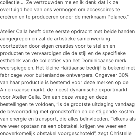
collectie…. Ze vertrouwden me en ik denk dat ik ze
overtuigd heb van ons vermogen om accessoires te
creëren en te produceren onder de merknaam Polanco.”
Atelier Calla heeft deze eerste opdracht met beide handen
aangegrepen en zal de artistieke samenwerking
voortzetten door eigen creaties voor te stellen en
producten te vervaardigen die de stijl en de specifieke
esthetiek van de collecties van het Dominicaanse merk
weerspiegelen. Het kleine Haïtiaanse bedrijf is bekend met
fabricage voor buitenlandse ontwerpers. Ongeveer 30%
van haar productie is bestemd voor deze merken op de
Amerikaanse markt, de meest dynamische exportmarkt
voor Atelier Calla. Om aan deze vraag en deze
bestellingen te voldoen, “is de grootste uitdaging vandaag
de bevoorrading met grondstoffen en de stijgende kosten
van energie en transport, die alles beïnvloeden. Telkens als
we weer opstaan na een obstakel, krijgen we weer een
onoverkomelijk obstakel voorgeschoteld”, zegt Christelle