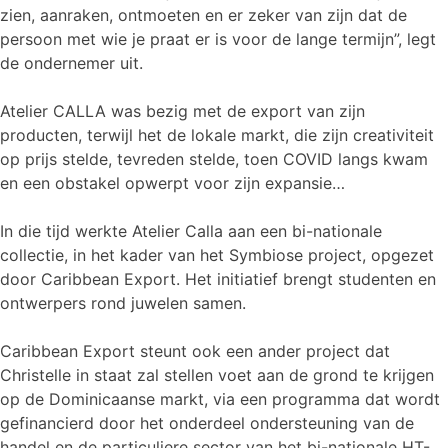
zien, aanraken, ontmoeten en er zeker van zijn dat de
persoon met wie je praat er is voor de lange termijn”, legt
de ondernemer uit.
Atelier CALLA was bezig met de export van zijn
producten, terwijl het de lokale markt, die zijn creativiteit
op prijs stelde, tevreden stelde, toen COVID langs kwam
en een obstakel opwerpt voor zijn expansie…
In die tijd werkte Atelier Calla aan een bi-nationale
collectie, in het kader van het Symbiose project, opgezet
door Caribbean Export. Het initiatief brengt studenten en
ontwerpers rond juwelen samen.
Caribbean Export steunt ook een ander project dat
Christelle in staat zal stellen voet aan de grond te krijgen
op de Dominicaanse markt, via een programma dat wordt
gefinancierd door het onderdeel ondersteuning van de
handel en de particuliere sector van het bi-nationale HT-