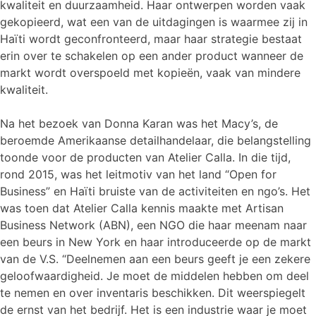
kwaliteit en duurzaamheid. Haar ontwerpen worden vaak
gekopieerd, wat een van de uitdagingen is waarmee zij in
Haïti wordt geconfronteerd, maar haar strategie bestaat
erin over te schakelen op een ander product wanneer de
markt wordt overspoeld met kopieën, vaak van mindere
kwaliteit.
Na het bezoek van Donna Karan was het Macy’s, de
beroemde Amerikaanse detailhandelaar, die belangstelling
toonde voor de producten van Atelier Calla. In die tijd,
rond 2015, was het leitmotiv van het land “Open for
Business” en Haïti bruiste van de activiteiten en ngo’s. Het
was toen dat Atelier Calla kennis maakte met Artisan
Business Network (ABN), een NGO die haar meenam naar
een beurs in New York en haar introduceerde op de markt
van de V.S. “Deelnemen aan een beurs geeft je een zekere
geloofwaardigheid. Je moet de middelen hebben om deel
te nemen en over inventaris beschikken. Dit weerspiegelt
de ernst van het bedrijf. Het is een industrie waar je moet