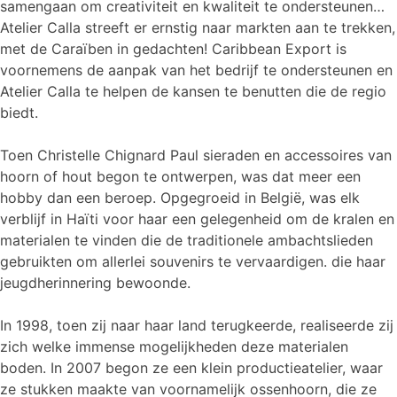
samengaan om creativiteit en kwaliteit te ondersteunen…
Atelier Calla streeft er ernstig naar markten aan te trekken,
met de Caraïben in gedachten! Caribbean Export is
voornemens de aanpak van het bedrijf te ondersteunen en
Atelier Calla te helpen de kansen te benutten die de regio
biedt.
Toen Christelle Chignard Paul sieraden en accessoires van
hoorn of hout begon te ontwerpen, was dat meer een
hobby dan een beroep. Opgegroeid in België, was elk
verblijf in Haïti voor haar een gelegenheid om de kralen en
materialen te vinden die de traditionele ambachtslieden
gebruikten om allerlei souvenirs te vervaardigen. die haar
jeugdherinnering bewoonde.
In 1998, toen zij naar haar land terugkeerde, realiseerde zij
zich welke immense mogelijkheden deze materialen
boden. In 2007 begon ze een klein productieatelier, waar
ze stukken maakte van voornamelijk ossenhoorn, die ze