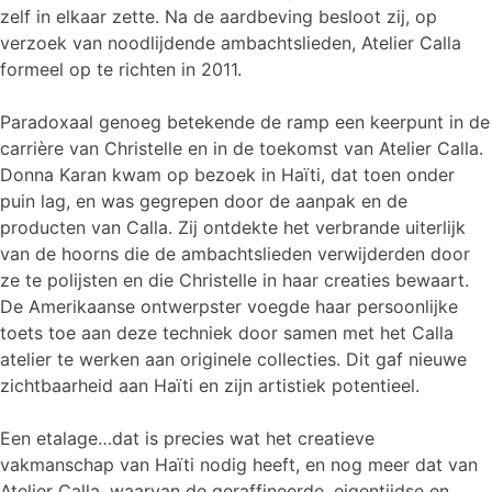
zelf in elkaar zette. Na de aardbeving besloot zij, op
verzoek van noodlijdende ambachtslieden, Atelier Calla
formeel op te richten in 2011.
Paradoxaal genoeg betekende de ramp een keerpunt in de
carrière van Christelle en in de toekomst van Atelier Calla.
Donna Karan kwam op bezoek in Haïti, dat toen onder
puin lag, en was gegrepen door de aanpak en de
producten van Calla. Zij ontdekte het verbrande uiterlijk
van de hoorns die de ambachtslieden verwijderden door
ze te polijsten en die Christelle in haar creaties bewaart.
De Amerikaanse ontwerpster voegde haar persoonlijke
toets toe aan deze techniek door samen met het Calla
atelier te werken aan originele collecties. Dit gaf nieuwe
zichtbaarheid aan Haïti en zijn artistiek potentieel.
Een etalage…dat is precies wat het creatieve
vakmanschap van Haïti nodig heeft, en nog meer dat van
Atelier Calla, waarvan de geraffineerde, eigentijdse en