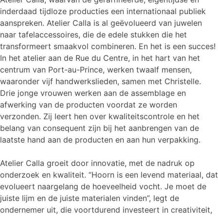
inderdaad tijdloze producties een internationaal publiek
aanspreken. Atelier Calla is al geëvolueerd van juwelen
naar tafelaccessoires, die de edele stukken die het
transformeert smaakvol combineren. En het is een succes!
In het atelier aan de Rue du Centre, in het hart van het
centrum van Port-au-Prince, werken twaalf mensen,
waaronder vijf handwerkslieden, samen met Christelle.
Drie jonge vrouwen werken aan de assemblage en
afwerking van de producten voordat ze worden
verzonden. Zij leert hen over kwaliteitscontrole en het
belang van consequent zijn bij het aanbrengen van de
laatste hand aan de producten en aan hun verpakking.
Atelier Calla groeit door innovatie, met de nadruk op
onderzoek en kwaliteit. “Hoorn is een levend materiaal, dat
evolueert naargelang de hoeveelheid vocht. Je moet de
juiste lijm en de juiste materialen vinden”, legt de
ondernemer uit, die voortdurend investeert in creativiteit,