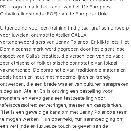
RD-programma in het kader van het 11e Europees
Ontwikkelingsfonds (EOF) van de Europese Unie.
Uitgenodigd voor een training in digitaal grafisch ontwerp
voor juwelen, ontmoette Atelier CALLA
vertegenwoordigers van Jenny Polanco. Er klikte iets! Het
Dominicaanse merk werd gegrepen door het eigentijdse
aspect van Calla’s creaties, die verschilden van de vaak
zeer etnische of folkloristische connotatie van lokaal
vakmanschap. De combinatie van traditionele materialen
zoals hoorn en hout met moderne lijnen en trendy
ontwerpen, die een brede waaier van culturen aanspreken,
sloeg aan. Atelier Calla ontving een bestelling voor
monsters en vervolgens een testbestelling voor
tafelaccessoires: servetringen, messen en kaasplanken.
“Het is een geweldige kans om met Jenny Polanco’s team
te mogen werken. Hun openheid, hun aanmoediging om
een verfijnde en luxueuze touch te geven aan de