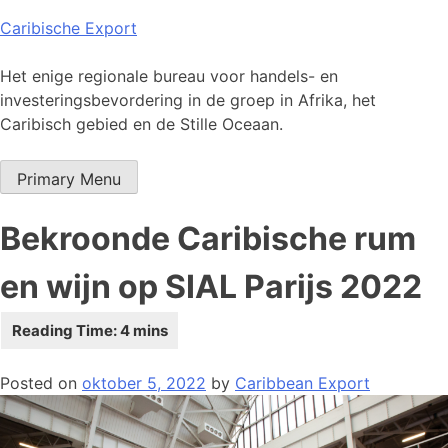
Skip
Caribische Export
to
content
Het enige regionale bureau voor handels- en
investeringsbevordering in de groep in Afrika, het
Caribisch gebied en de Stille Oceaan.
Primary Menu
Bekroonde Caribische rum
en wijn op SIAL Parijs 2022
Posted on
oktober 5, 2022
by
Caribbean Export