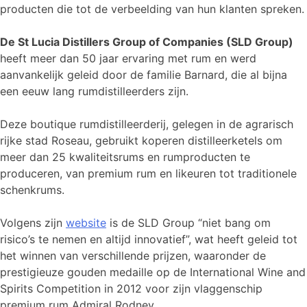
producten die tot de verbeelding van hun klanten spreken.
De St Lucia Distillers Group of Companies (SLD Group)
heeft meer dan 50 jaar ervaring met rum en werd
aanvankelijk geleid door de familie Barnard, die al bijna
een eeuw lang rumdistilleerders zijn.
Deze boutique rumdistilleerderij, gelegen in de agrarisch
rijke stad Roseau, gebruikt koperen distilleerketels om
meer dan 25 kwaliteitsrums en rumproducten te
produceren, van premium rum en likeuren tot traditionele
schenkrums.
Volgens zijn
website
is de SLD Group “niet bang om
risico’s te nemen en altijd innovatief”, wat heeft geleid tot
het winnen van verschillende prijzen, waaronder de
prestigieuze gouden medaille op de International Wine and
Spirits Competition in 2012 voor zijn vlaggenschip
premium rum Admiral Rodney.