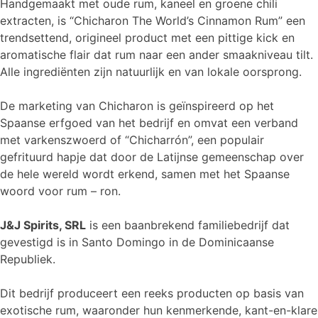
Handgemaakt met oude rum, kaneel en groene chili
extracten, is “Chicharon The World’s Cinnamon Rum” een
trendsettend, origineel product met een pittige kick en
aromatische flair dat rum naar een ander smaakniveau tilt.
Alle ingrediënten zijn natuurlijk en van lokale oorsprong.
De marketing van Chicharon is geïnspireerd op het
Spaanse erfgoed van het bedrijf en omvat een verband
met varkenszwoerd of “Chicharrón”, een populair
gefrituurd hapje dat door de Latijnse gemeenschap over
de hele wereld wordt erkend, samen met het Spaanse
woord voor rum – ron.
J&J Spirits, SRL
is een baanbrekend familiebedrijf dat
gevestigd is in Santo Domingo in de Dominicaanse
Republiek.
Dit bedrijf produceert een reeks producten op basis van
exotische rum, waaronder hun kenmerkende, kant-en-klare