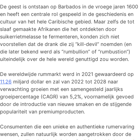
De geest is ontstaan op Barbados in de vroege jaren 1600
en heeft een centrale rol gespeeld in de geschiedenis en
cultuur van het hele Caribische gebied. Maar zelfs de tot
slaaf gemaakte Afrikanen die het ontdekten door
suikerrietmelasse te fermenteren, konden zich niet
voorstellen dat de drank die zij “kill-devil” noemden (en
die later bekend werd als “rumbullion” of “rumbustion”)
uiteindelijk over de hele wereld genuttigd zou worden.
De wereldwijde rummarkt werd in 2021 gewaardeerd op
11,26
miljard dollar en zal van 2022 tot 2028 naar
verwachting groeien met een samengesteld jaarlijks
groeipercentage (CAGR) van 5,2%, voornamelijk gevoed
door de introductie van nieuwe smaken en de stijgende
populariteit van premiumproducten.
Consumenten die een unieke en authentieke rumervaring
wensen, zullen natuurlijk worden aangetrokken door de