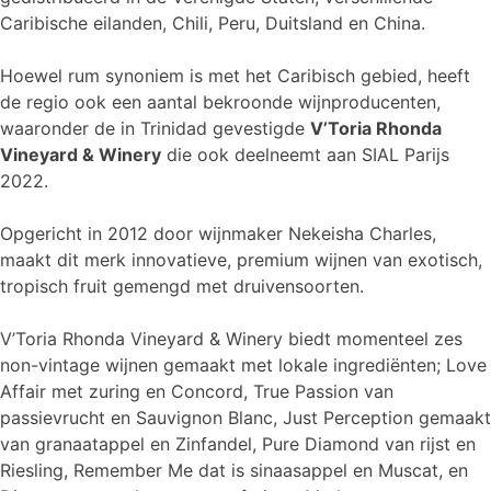
Caribische eilanden, Chili, Peru, Duitsland en China.
Hoewel rum synoniem is met het Caribisch gebied, heeft
de regio ook een aantal bekroonde wijnproducenten,
waaronder de in Trinidad gevestigde
V’Toria Rhonda
Vineyard & Winery
die ook deelneemt aan SIAL Parijs
2022.
Opgericht in 2012 door wijnmaker Nekeisha Charles,
maakt dit merk innovatieve, premium wijnen van exotisch,
tropisch fruit gemengd met druivensoorten.
V’Toria Rhonda Vineyard & Winery biedt momenteel zes
non-vintage wijnen gemaakt met lokale ingrediënten; Love
Affair met zuring en Concord, True Passion van
passievrucht en Sauvignon Blanc, Just Perception gemaakt
van granaatappel en Zinfandel, Pure Diamond van rijst en
Riesling, Remember Me dat is sinaasappel en Muscat, en