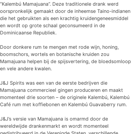
“Kalembú Mamajuana”. Deze traditionele drank werd
oorspronkelijk gemaakt door de inheemse Taino-indianen
die het gebruikten als een krachtig kruidengeneesmiddel
en wordt op grote schaal geconsumeerd in de
Dominicaanse Republiek.
Door donkere rum te mengen met rode wijn, honing,
boomschors, wortels en botanische kruiden zou
Mamajuana helpen bij de spijsvertering, de bloedsomloop
en vele andere kwalen.
J&J Spirits was een van de eerste bedrijven die
Mamajuana commercieel gingen produceren en maakt
momenteel drie soorten – de originele Kalembú, Kalembú
Café rum met koffiebonen en Kalembú Guavaberry rum.
J&J’s versie van Mamajuana is omarmd door de
wereldwijde drankenmarkt en wordt momenteel
gedistribueerd in de Verenigde Staten, verschillende